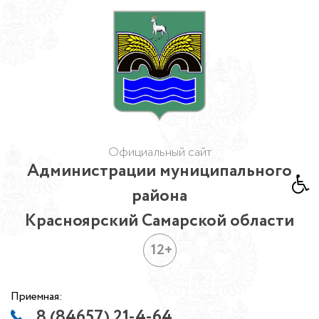
Официальный сайт
Администрации муниципального
района
Красноярский Самарской области
12+
Приемная:
8 (84657) 21-4-64