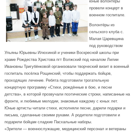
юные волонтёры
провели концерт в
военном госпитале.
Волонтёры из
сельского клуба с.
Малая Царевщина
под руководством
Ульяны Юрьевны Илюхиной и ученики Воскресной школы при
храме Рождества Христова пгт Волжский под началом Лилии
Ивановны Тригубёнковой организовали творческий визит в военный
госпиталь посёлка Рощинский, чтобы поддержать бойцов,
проходящих лечение. Ребята подготовили трогательную
концертную программу «Стихи, рождённые в бою, и песни
детства», в которой прозвучали поэтические строки, написанные на
фронте, и любимые мелодии, знакомые каждому с юных лет.
Юные артисты читали стихи, исполняли песни, дарили подарки и
письма, сделанные своими руками. А родители подготовили и
подарили бойцам сладкие Пасхальные наборы.
«Зрители — военнослужащие, медицинский персонал и ветераны