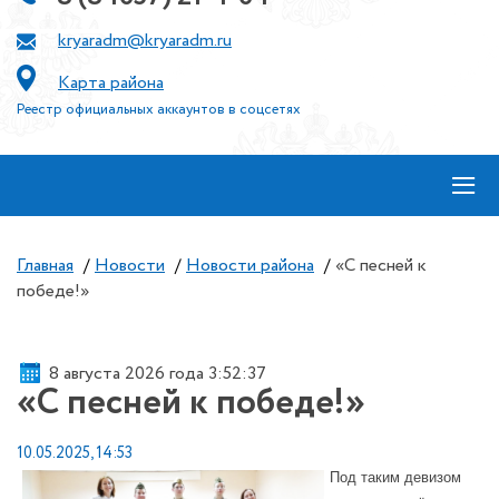
kryaradm@kryaradm.ru
Карта района
Реестр официальных аккаунтов в соцсетях
≡
Главная
/
Новости
/
Новости района
/
«С песней к
победе!»
8 августа 2026 года 3:52:38
«С песней к победе!»
10.05.2025, 14:53
Под таким девизом