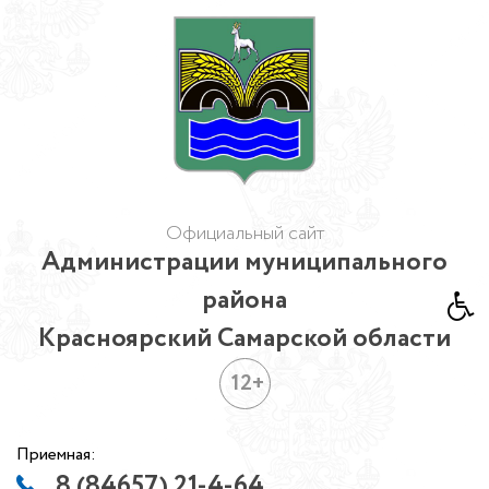
Официальный сайт
Администрации муниципального
района
Красноярский Самарской области
12+
Приемная:
8 (84657) 21-4-64