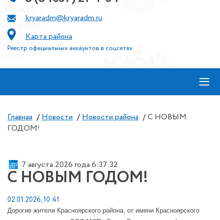
kryaradm@kryaradm.ru
Карта района
Реестр официальных аккаунтов в соцсетях
≡
Главная
/
Новости
/
Новости района
/
С НОВЫМ
ГОДОМ!
7 августа 2026 года 6:37:33
С НОВЫМ ГОДОМ!
02.01.2026, 10:41
Дорогие жители Красноярского района,
от имени Красноярского