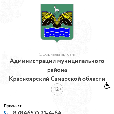
Официальный сайт
Администрации муниципального
района
Красноярский Самарской области
12+
Приемная:
8 (84657) 21-4-64