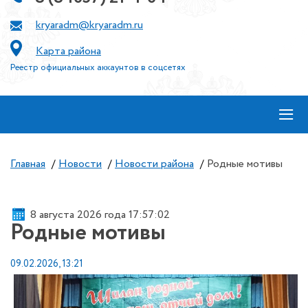
kryaradm@kryaradm.ru
Карта района
Реестр официальных аккаунтов в соцсетях
≡
Главная
/
Новости
/
Новости района
/
Родные мотивы
8 августа 2026 года 17:57:03
Родные мотивы
09.02.2026, 13:21