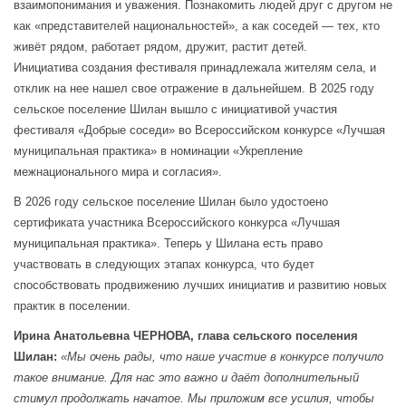
взаимопонимания и уважения. Познакомить людей друг с другом не
как «представителей национальностей», а как соседей — тех, кто
живёт рядом, работает рядом, дружит, растит детей.
Инициатива создания фестиваля принадлежала жителям села, и
отклик на нее нашел свое отражение в дальнейшем. В 2025 году
сельское поселение Шилан вышло с инициативой участия
фестиваля «Добрые соседи» во Всероссийском конкурсе «Лучшая
муниципальная практика» в номинации «Укрепление
межнационального мира и согласия».
В 2026 году сельское поселение Шилан было удостоено
сертификата участника Всероссийского конкурса «Лучшая
муниципальная практика». Теперь у Шилана есть право
участвовать в следующих этапах конкурса, что будет
способствовать продвижению лучших инициатив и развитию новых
практик в поселении.
Ирина Анатольевна ЧЕРНОВА, глава сельского поселения
Шилан:
«Мы очень рады, что наше участие в конкурсе получило
такое внимание. Для нас это важно и даёт дополнительный
стимул продолжать начатое. Мы приложим все усилия, чтобы