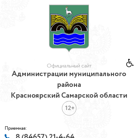
Официальный сайт
Администрации муниципального
района
Красноярский Самарской области
12+
Приемная:
8 (84657) 21-4-64