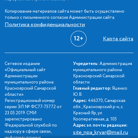
Копирование материалов сайта может быть осуществлено
только с письменного согласия Администрации сайта.
Политика конфиденциальности
12+
Карта сайта
Сетевое издание
Учредитель:
Администрация
«Официальный сайт
муниципального района
Администрации
Красноярский Самарской
муниципального района
области
Красноярский Самарской
Главный редактор:
Яценко
области».
Ю.В.
Регистрационный номер
Адрес:
446370, Самарская
серии ЭЛ № ФС77-75772 от
обл., Красноярский р-н, с.
23.05.2019. СМИ
Красный Яр, ул.
зарегистрировано
Кооперативная, д. 105
Федеральной службой по
Адрес эл. почты редакции:
надзору в сфере связи,
site_npa_kryar@mail.ru
информационных