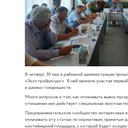
В четверг, 30 мая, в районной администрации пр
«
Экостройресурс
». В ней приняли участие первы
и дачных товариществ.
Много вопросов о том, как оплачивать вывоз мусор
отношении них
действует специальная льготная по
Предпринимательское сообщество интересовал воп
оплачивать эту статью по нормативам, принятым д
контейнерной площадки, с которой будет осущест