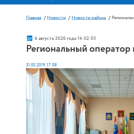
Главная
/
Новости
/
Новости района
/
Региональ
6 августа 2026 года 14:02:04
Региональный оператор 
31.05.2019, 17:08