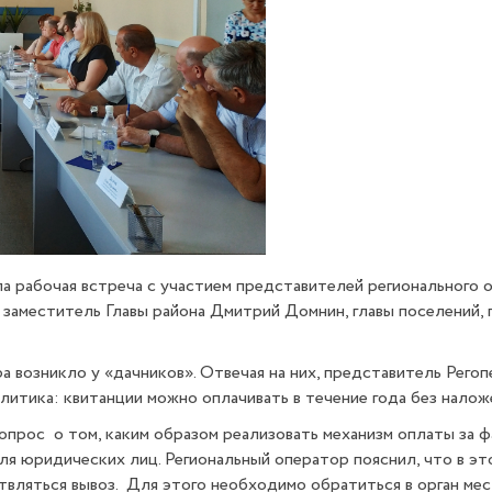
ошла рабочая встреча с участием представителей регионально
й заместитель Главы района Дмитрий Домнин, главы поселений
а возникло у «дачников». Отвечая на них, представитель
Регоп
литика: квитанции можно оплачивать в течение года без налож
рос о том, каким образом реализовать механизм оплаты за фа
ля юридических лиц. Региональный оператор пояснил, что в э
вляться вывоз. Для этого необходимо обратиться в орган мест