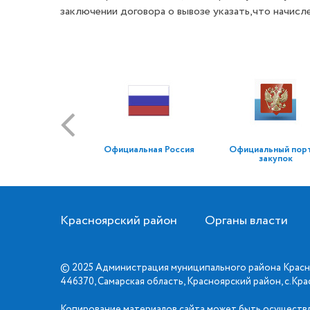
заключении договора
о вывозе
указать,
что начисл
Официальная Россия
Официальный пор
закупок
Красноярский район
Органы власти
© 2025 Администрация муниципального района Красн
446370, Самарская область, Красноярский район, с.Кр
Копирование материалов сайта может быть осуществл