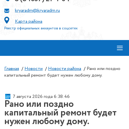
kryaradm@kryaradm.ru
Карта района
Реестр официальных аккаунтов в соцсетях
≡
Главная
/
Новости
/
Новости района
/
Рано или поздно
капитальный ремонт будет нужен любому дому.
7 августа 2026 года 6:38:47
Рано или поздно
капитальный ремонт будет
нужен любому дому.