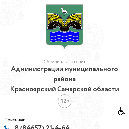
Официальный сайт
Администрации муниципального
района
Красноярский Самарской области
12+
Приемная:
8 (84657) 21-4-64