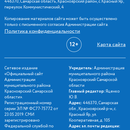
446370, Самарская область, Красноярский район, с.Красный Яр,
переулок Коммунистический, 4
Копирование материалов сайта может быть осуществлено
только с письменного согласия Администрации сайта.
Политика конфиденциальности
12+
Карта сайта
Сетевое издание
Учредитель:
Администрация
«Официальный сайт
муниципального района
Администрации
Красноярский Самарской
муниципального района
области
Красноярский Самарской
Главный редактор:
Яценко
области».
Ю.В.
Регистрационный номер
Адрес:
446370, Самарская
серии ЭЛ № ФС77-75772 от
обл., Красноярский р-н, с.
23.05.2019. СМИ
Красный Яр, ул.
зарегистрировано
Кооперативная, д. 105
Федеральной службой по
Адрес эл. почты редакции: