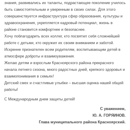
знания, развивались их таланты, подрастающее поколение училось
быть самостоятельным и уверенным в своих силах. Для этого
совершенствуется инфраструктура сфер образования, культуры и
здравоохранения, укрепляется кадровый потенциал, жизнь в
районе становится комфортнее и безопаснее.
Хочу поблагодарить всех коллег, кто посвятил себя сложнейшей
работе с детьми, кто окружил их своим вниманием и заботой.
Искренне признателен всем родителям, воспитывающим детей в
атмосфере доброты и взаимоуважения.
Желаю детям и взрослым Красноярского района прекрасного
начала летнего сезона, много радостных дней, крепкого здоровья и
взаимопонимания в семьях!
Детский смех и счастливые улыбки – высшая оценка нашей общей
работы!
С Международным днем защиты детей!
С уважением,
Ю. А. ГОРЯИНОВ.
Глава муниципального района Красноярский.