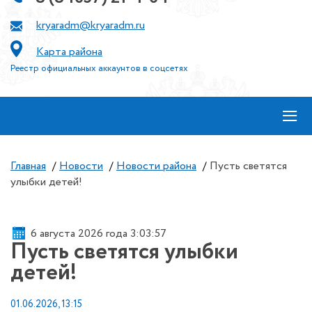
kryaradm@kryaradm.ru
Карта района
Реестр официальных аккаунтов в соцсетях
≡
Главная
/
Новости
/
Новости района
/
Пусть светятся
улыбки детей!
6 августа 2026 года 3:03:57
Пусть светятся улыбки
детей!
01.06.2026, 13:15