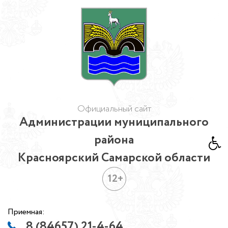
Официальный сайт
Администрации муниципального
района
Красноярский Самарской области
12+
Приемная:
8 (84657) 21-4-64