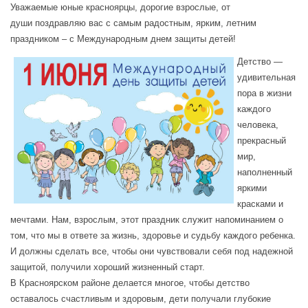
Уважаемые юные красноярцы,
дорогие взрослые, от
души
поздравляю вас с самым радостным,
ярким, летним
праздником –
с Международным днем защиты детей!
Детство —
удивительная
пора в жизни
каждого
человека,
прекрасный
мир,
наполненный
яркими
красками и
мечтами. Нам, взрослым, этот праздник служит напоминанием о
том, что мы в ответе за жизнь, здоровье и судьбу каждого ребенка.
И должны сделать все, чтобы они чувствовали себя под надежной
защитой, получили хороший жизненный старт.
В Красноярском районе делается многое, чтобы детство
оставалось счастливым и здоровым, дети получали глубокие