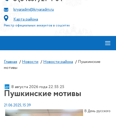
kryaradm@kryaradm.ru
Карта района
Реестр официальных аккаунтов в соцсетях
≡
Главная
/
Новости
/
Новости района
/
Пушкинские
мотивы
8 августа 2026 года 22:55:25
Пушкинские мотивы
21.06.2025, 15:39
В День русского