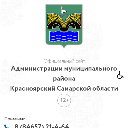
Официальный сайт
Администрации муниципального
района
Красноярский Самарской области
12+
Приемная:
8 (84657) 21-4-64