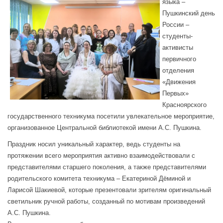
языка –
Пушкинский день
России –
студенты-
активисты
первичного
отделения
«Движения
Первых»
Красноярского
государственного техникума посетили увлекательное мероприятие,
организованное Центральной библиотекой имени А.С. Пушкина.
Праздник носил уникальный характер, ведь студенты на
протяжении всего мероприятия активно взаимодействовали с
представителями старшего поколения, а также представителями
родительского комитета техникума – Екатериной Дёминой и
Ларисой Шакиевой, которые презентовали зрителям оригинальный
светильник ручной работы, созданный по мотивам произведений
А.С. Пушкина.