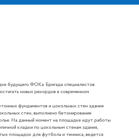
дке будущего ФОКа. Бригада специалистов
достигать новых рекордов в современном
тонных фундаментов и цокольных стен здания
цокольных стен, выполнено бетонирование
олье. На данный момент на площадке идут работы
пичной кладки по цокольным стенам здания,
тых площадок для футбола и тенниса, ведется