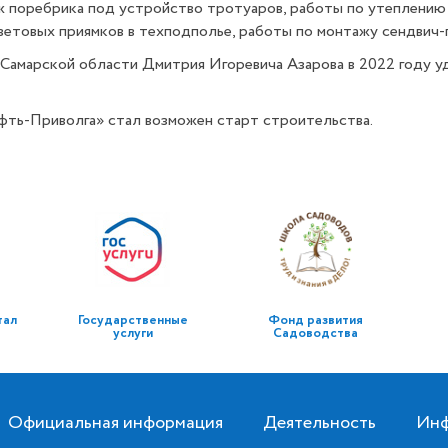
 поребрика под устройство тротуаров, работы по утеплению
ветовых приямков в техподполье, работы по монтажу сендвич-п
Самарской области Дмитрия Игоревича Азарова в 2022 году уд
фть-Приволга» стал возможен старт строительства.
тал
Государственные
Фонд развития
услуги
Садоводства
Официальная информация
Деятельность
Инф