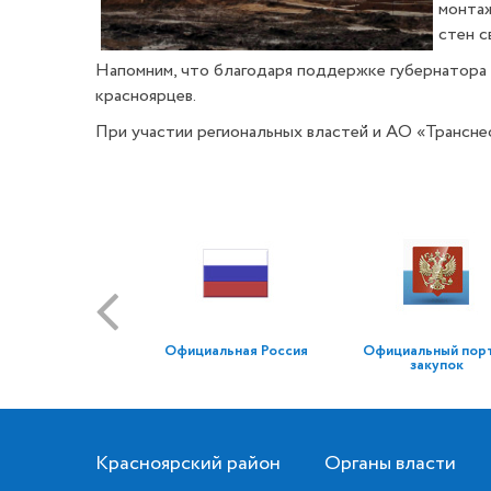
монтаж
стен с
Напомним, что благодаря поддержке губернатора 
красноярцев.
При участии региональных властей и АО «Трансне
Официальная Россия
Официальный пор
закупок
Красноярский район
Органы власти