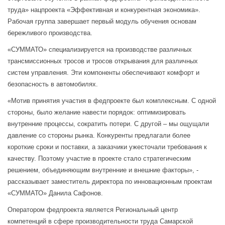
труда» нацпроекта «Эффективная и конкурентная экономика».
Рабочая группа завершает первый модуль обучения основам
бережливого производства.
«СУММАТО» специализируется на производстве различных
трансмиссионных тросов и тросов открывания для различных
систем управления. Эти компоненты обеспечивают комфорт и
безопасность в автомобилях.
«Мотив принятия участия в федпроекте был комплексным. С одной
стороны, было желание навести порядок: оптимизировать
внутренние процессы, сократить потери. С другой – мы ощущали
давление со стороны рынка. Конкуренты предлагали более
короткие сроки и поставки, а заказчики ужесточали требования к
качеству. Поэтому участие в проекте стало стратегическим
решением, объединяющим внутренние и внешние факторы», -
рассказывает заместитель директора по инновационным проектам
«СУММАТО» Данила Сафонов.
Оператором федпроекта является Региональный центр
компетенций в сфере производительности труда Самарской