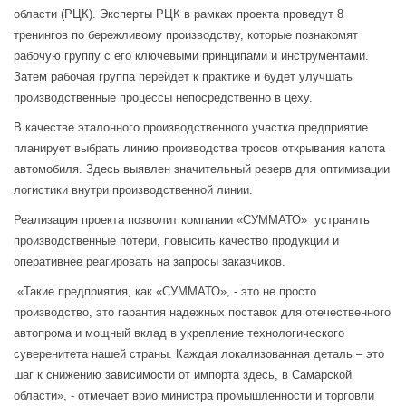
области (РЦК). Эксперты РЦК в рамках проекта проведут 8
тренингов по бережливому производству, которые познакомят
рабочую группу с его ключевыми принципами и инструментами.
Затем рабочая группа перейдет к практике и будет улучшать
производственные процессы непосредственно в цеху.
В качестве эталонного производственного участка предприятие
планирует выбрать линию производства тросов открывания капота
автомобиля. Здесь выявлен значительный резерв для оптимизации
логистики внутри производственной линии.
Реализация проекта позволит компании «СУММАТО» устранить
производственные потери, повысить качество продукции и
оперативнее реагировать на запросы заказчиков.
«Такие предприятия, как «СУММАТО», - это не просто
производство, это гарантия надежных поставок для отечественного
автопрома и мощный вклад в укрепление технологического
суверенитета нашей страны. Каждая локализованная деталь – это
шаг к снижению зависимости от импорта здесь, в Самарской
области», - отмечает врио министра промышленности и торговли