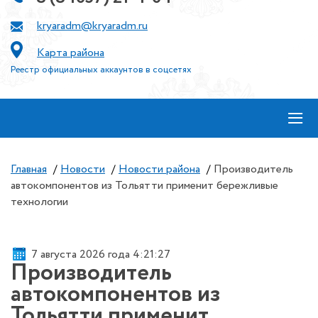
kryaradm@kryaradm.ru
Карта района
Реестр официальных аккаунтов в соцсетях
≡
Главная
/
Новости
/
Новости района
/
Производитель
автокомпонентов из Тольятти применит бережливые
технологии
7 августа 2026 года 4:21:27
Производитель
автокомпонентов из
Тольятти применит