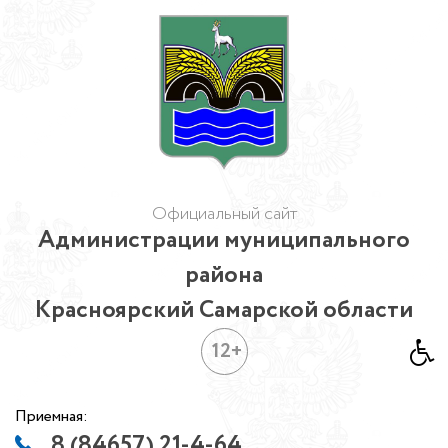
Официальный сайт
Администрации муниципального
района
Красноярский Самарской области
12+
Приемная:
8 (84657) 21-4-64