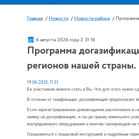
Главная
/
Новости
/
Новости района
/
Программа
6 августа 2026 года 2:31:16
Программа догазификаци
регионов нашей страны.
19.06.2025, 11:31
Ее участником можете стать и Вы. Что для этого нужно с
В отличие от газификации, догазификация предполагает 
Если зарегистрированное домовладение расположено в га
заявку на догазификацию, и газ до границ земельного уча
внутридомового оборудования и монтаж газопроводов на т
Ознакомиться с пошаговой инструкцией и подробным переч