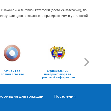
какой-либо льготной категории (всего 24 категории), по
лату расходов, связанных с приобретением и установкой
Открытое
Официальный
правительство
интернет-портал
правовой информации
ормация для граждан
Поселения