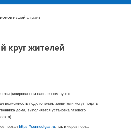
ионов нашей страны.
й круг жителей
е газифицированном населенном пункте.
ая возможность подключения, заявители могут подать
твенника дома, выполняется установка газового
оекта).
рез портал
https://connectgas.ru
, так и через портал