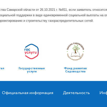
а Самарской области от 26.10.2021 г. №811, если заявитель относится к 
социальной поддержки в виде единовременной социальной выплаты на оп
 проектированию и строительству газораспределительных сетей.
тал
Государственные
Фонд развития
услуги
Садоводства
Официальная информация
Деятельность
Инф