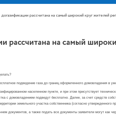
 догазификации рассчитана на самый широкий круг жителей рег
и рассчитана на самый широки
делать?
бесплатное подведение газа до границ оформленного домовладения в уж
зифицированном населенном пункте, и при этом присутствует техническ
стка с домовладением подведут бесплатно. Далее, за счет средств собс
ерритории земельного участка собственника (согласно утвержденного пр
нем документов, а также подать все документы заявители могут как че