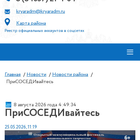
kryaradm@kryaradm.ru
Карта района
Реестр официальных аккаунтов в соцсетях
≡
Главная
/
Новости
/
Новости района
/
ПриСОСЕДИвайтесь
8 августа 2026 года 4:49:34
ПриСОСЕДИвайтесь
25.05.2026, 11:19