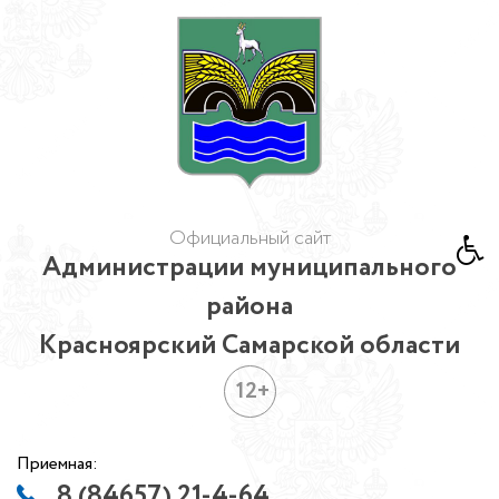
Официальный сайт
Администрации муниципального
района
Красноярский Самарской области
12+
Приемная:
8 (84657) 21-4-64