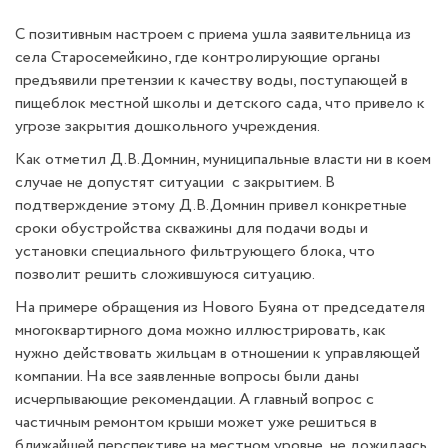
С позитивным настроем с приема ушла заявительница из
села Старосемейкино, где контролирующие органы
предъявили претензии к качеству воды, поступающей в
пищеблок местной школы и детского сада, что привело к
угрозе закрытия дошкольного учреждения.
Как отметил Д.В.Домнин, муниципальные власти ни в коем
случае не допустят ситуации с закрытием. В
подтверждение этому Д.В.Домнин привел конкретные
сроки обустройства скважины для подачи воды и
установки специального фильтрующего блока, что
позволит решить сложившуюся ситуацию.
На примере обращения из Нового Буяна от председателя
многоквартирного дома можно иллюстрировать, как
нужно действовать жильцам в отношении к управляющей
компании. На все заявленные вопросы были даны
исчерпывающие рекомендации. А главный вопрос с
частичным ремонтом крыши может уже решиться в
ближайшей перспективе на местном уровне, не дожидаясь