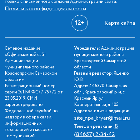
только с письменного согласия Администрации сайта.
Политика конфиденциальности
12+
Карта сайта
Сетевое издание
Учредитель:
Администрация
«Официальный сайт
муниципального района
Администрации
Красноярский Самарской
муниципального района
области
Красноярский Самарской
Главный редактор:
Яценко
области».
Ю.В.
Регистрационный номер
Адрес:
446370, Самарская
серии ЭЛ № ФС77-75772 от
обл., Красноярский р-н, с.
23.05.2019. СМИ
Красный Яр, ул.
зарегистрировано
Кооперативная, д. 105
Федеральной службой по
Адрес эл. почты редакции:
надзору в сфере связи,
site_npa_kryar@mail.ru
информационных
8
Телефон редакции:
технологий и массовых
(84657) 2-34-42
коммуникаций