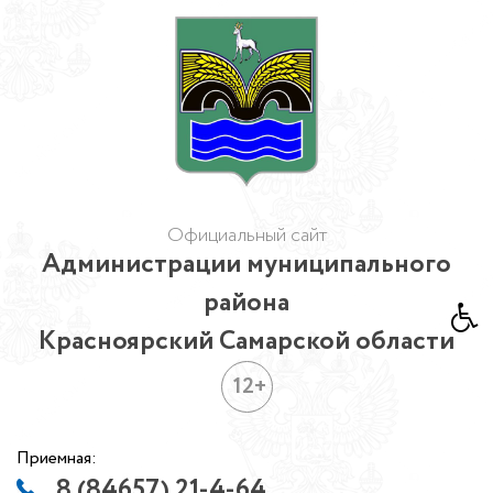
Официальный сайт
Администрации муниципального
района
Красноярский Самарской области
12+
Приемная:
8 (84657) 21-4-64