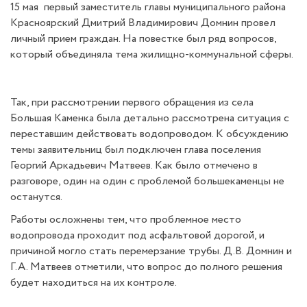
15 мая первый заместитель главы муниципального района
Красноярский Дмитрий Владимирович Домнин провел
личный прием граждан. На повестке был ряд вопросов,
который объединяла тема жилищно-коммунальной сферы.
Так, при рассмотрении первого обращения из села
Большая Каменка была детально рассмотрена ситуация с
переставшим действовать водопроводом. К обсуждению
темы заявительниц был подключен глава поселения
Георгий Аркадьевич Матвеев. Как было отмечено в
разговоре, один на один с проблемой большекаменцы не
останутся.
Работы осложнены тем, что проблемное место
водопровода проходит под асфальтовой дорогой, и
причиной могло стать перемерзание трубы. Д.В. Домнин и
Г.А. Матвеев отметили, что вопрос до полного решения
будет находиться на их контроле.