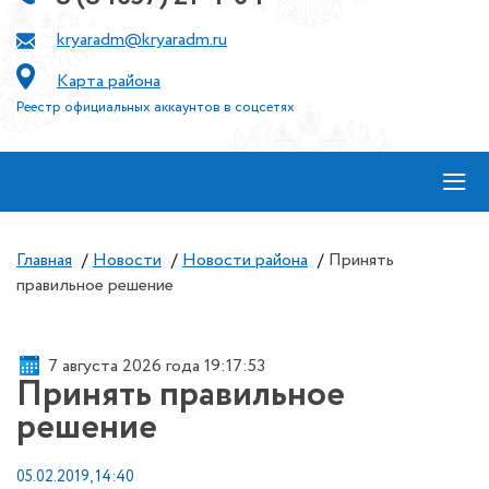
kryaradm@kryaradm.ru
Карта района
Реестр официальных аккаунтов в соцсетях
≡
Главная
/
Новости
/
Новости района
/
Принять
правильное решение
7 августа 2026 года 19:17:53
Принять правильное
решение
05.02.2019, 14:40