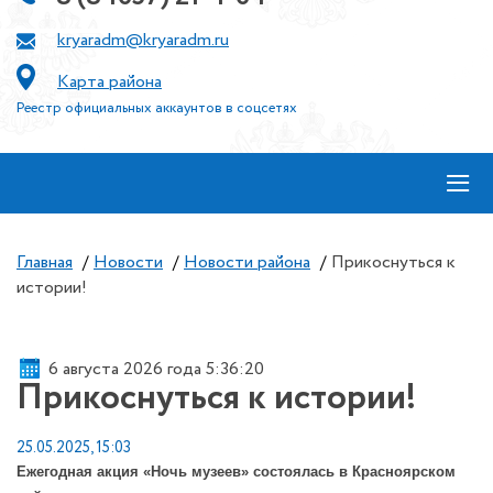
kryaradm@kryaradm.ru
Карта района
Реестр официальных аккаунтов в соцсетях
≡
Главная
/
Новости
/
Новости района
/
Прикоснуться к
истории!
6 августа 2026 года 5:36:20
Прикоснуться к истории!
25.05.2025, 15:03
Ежегодная акция «Ночь музеев» состоялась в Красноярском