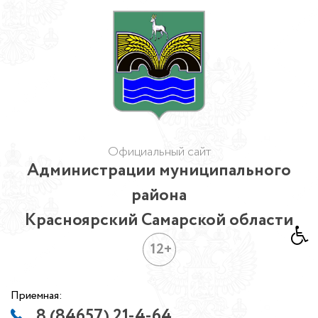
Официальный сайт
Администрации муниципального
района
Красноярский Самарской области
12+
Приемная:
8 (84657) 21-4-64