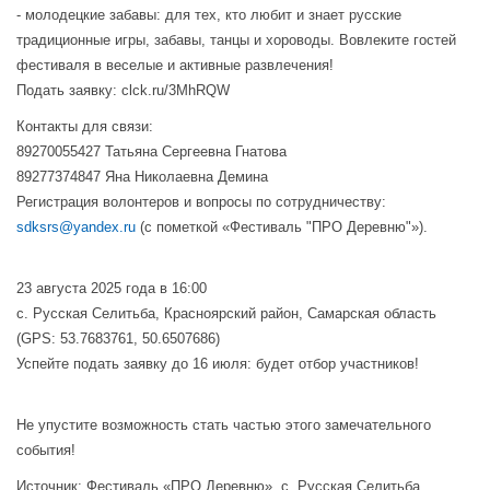
- молодецкие забавы: для тех, кто любит и знает русские
традиционные игры, забавы, танцы и хороводы. Вовлеките гостей
фестиваля в веселые и активные развлечения!
Подать заявку: clck.ru/3MhRQW
Контакты для связи:
89270055427 Татьяна Сергеевна Гнатова
89277374847 Яна Николаевна Демина
Регистрация волонтеров и вопросы по сотрудничеству:
sdksrs@yandex.ru
(с пометкой «Фестиваль "ПРО Деревню"»).
23 августа 2025 года в 16:00
с. Русская Селитьба, Красноярский район, Самарская область
(GPS: 53.7683761, 50.6507686)
Успейте подать заявку до 16 июля: будет отбор участников!
Не упустите возможность стать частью этого замечательного
события!
Источник: Фестиваль «ПРО Деревню», с. Русская Селитьба