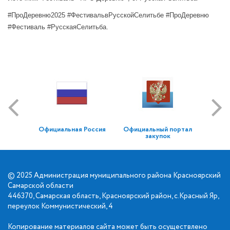
#ПроДеревню2025 #ФестивальвРусскойСелитьбе #ПроДеревню
#Фестиваль #РусскаяСелитьба.
Официальная Россия
Официальный портал
закупок
© 2025 Администрация муниципального района Красноярский
Самарской области
446370, Самарская область, Красноярский район, с.Красный Яр,
переулок Коммунистический, 4
Копирование материалов сайта может быть осуществлено