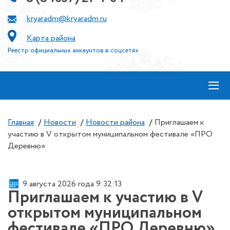
kryaradm@kryaradm.ru
Карта района
Реестр официальных аккаунтов в соцсетях
≡
Главная
/
Новости
/
Новости района
/
Приглашаем к
участию в V открытом муниципальном фестивале «ПРО
Деревню»
9 августа 2026 года 9:32:14
Приглашаем к участию в V
открытом муниципальном
фестивале «ПРО Деревню»