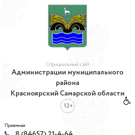
Официальный сайт
Администрации муниципального
района
Красноярский Самарской области
12+
Приемная:
8 (84657) 21-4-64