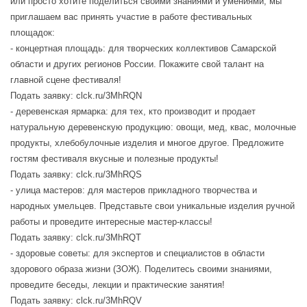
или просто хотите поделиться своими знаниями и умениями, мы
приглашаем вас принять участие в работе фестивальных
площадок:
- концертная площадь: для творческих коллективов Самарской
области и других регионов России. Покажите свой талант на
главной сцене фестиваля!
Подать заявку: clck.ru/3MhRQN
- деревенская ярмарка: для тех, кто производит и продает
натуральную деревенскую продукцию: овощи, мед, квас, молочные
продукты, хлебобулочные изделия и многое другое. Предложите
гостям фестиваля вкусные и полезные продукты!
Подать заявку: clck.ru/3MhRQS
- улица мастеров: для мастеров прикладного творчества и
народных умельцев. Представьте свои уникальные изделия ручной
работы и проведите интересные мастер-классы!
Подать заявку: clck.ru/3MhRQT
- здоровые советы: для экспертов и специалистов в области
здорового образа жизни (ЗОЖ). Поделитесь своими знаниями,
проведите беседы, лекции и практические занятия!
Подать заявку: clck.ru/3MhRQV