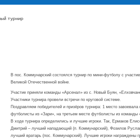
ый турнир
В пос. Коммунарский состоялся турнир по мини-футболу с участ
Великой Отечественной войне.
Участие приняли команды «Арсенал» из с. Новый Буян, «Елховчане
Участники турнира провели встречи по круговой системе.
Поздравляем победителей и призёров турнира: 1 место завоевала 
футболисты из «Зари», на третьем месте футболисты из команды 
В ходе турнира определились и лучшие игроки. Так, Ермаков Елис
Дмитрий – лучший нападающий (п. Коммунарский), Фозилов Руслан
лучший вратарь (пос. Коммунарский). Лучшие игроки награждены 