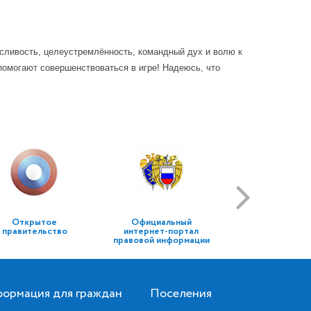
осливость, целеустремлённость, командный дух и волю к
помогают совершенствоваться в игре! Надеюсь, что
Открытое
Официальный
правительство
интернет-портал
правовой информации
ормация для граждан
Поселения