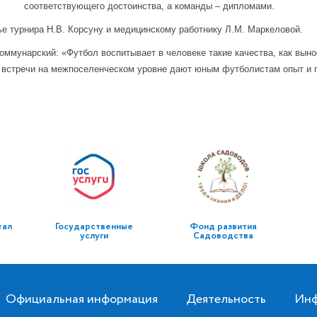
соответствующего достоинства, а команды – дипломами.
ье турнира Н.В. Корсуну и медицинскому работнику Л.М. Маркеловой.
оммунарский: «Футбол воспитывает в человеке такие качества, как вын
е встречи на межпоселенческом уровне дают юным футболистам опыт и 
тал
Государственные
Фонд развития
услуги
Садоводства
Официальная информация
Деятельность
Инф