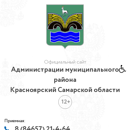
Официальный сайт
Администрации муниципального
района
Красноярский Самарской области
12+
Приемная:
8 (84657) 21-4-64