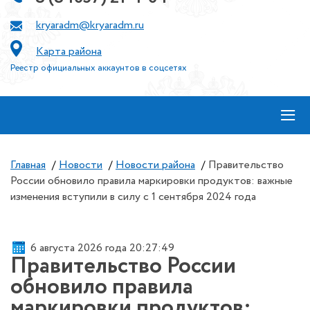
kryaradm@kryaradm.ru
Карта района
Реестр официальных аккаунтов в соцсетях
≡
Главная
/
Новости
/
Новости района
/
Правительство
России обновило правила маркировки продуктов: важные
изменения вступили в силу с 1 сентября 2024 года
6 августа 2026 года 20:27:49
Правительство России
обновило правила
маркировки продуктов: