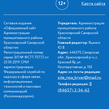
12+
Карта сайта
Сетевое издание
Учредитель:
Администрация
«Официальный сайт
муниципального района
Администрации
Красноярский Самарской
муниципального района
области
Красноярский Самарской
Главный редактор:
Яценко
области».
Ю.В.
Регистрационный номер
Адрес:
446370, Самарская
серии ЭЛ № ФС77-75772 от
обл., Красноярский р-н, с.
23.05.2019. СМИ
Красный Яр, ул.
зарегистрировано
Кооперативная, д. 105
Федеральной службой по
Адрес эл. почты редакции:
надзору в сфере связи,
site_npa_kryar@mail.ru
информационных
8
Телефон редакции:
технологий и массовых
(84657) 2-34-42
коммуникаций
(Роскомнадзором).