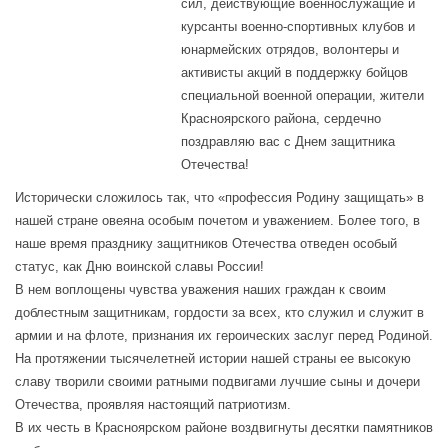
сил, действующие военнослужащие и
курсанты военно-спортивных клубов и
юнармейских отрядов, волонтеры и
активисты акций в поддержку бойцов
специальной военной операции, жители
Красноярского района, сердечно
поздравляю вас с Днем защитника
Отечества!
Исторически сложилось так, что «профессия Родину защищать» в
нашей стране овеяна особым почетом и уважением. Более того, в
наше время празднику защитников Отечества отведен особый
статус, как Дню воинской славы России!
В нем воплощены чувства уважения наших граждан к своим
доблестным защитникам, гордости за всех, кто служил и служит в
армии и на флоте, признания их героических заслуг перед Родиной.
На протяжении тысячелетней истории нашей страны ее высокую
славу творили своими ратными подвигами лучшие сыны и дочери
Отечества, проявляя настоящий патриотизм.
В их честь в Красноярском районе воздвигнуты десятки памятников