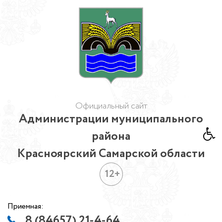
Официальный сайт
Администрации муниципального
района
Красноярский Самарской области
12+
Приемная:
8 (84657) 21-4-64