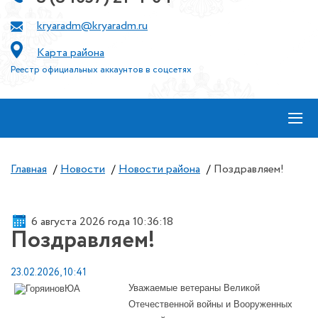
kryaradm@kryaradm.ru
Карта района
Реестр официальных аккаунтов в соцсетях
≡
Главная
/
Новости
/
Новости района
/
Поздравляем!
6 августа 2026 года 10:36:18
Поздравляем!
23.02.2026, 10:41
Уважаемые ветераны Великой
Отечественной войны и Вооруженных