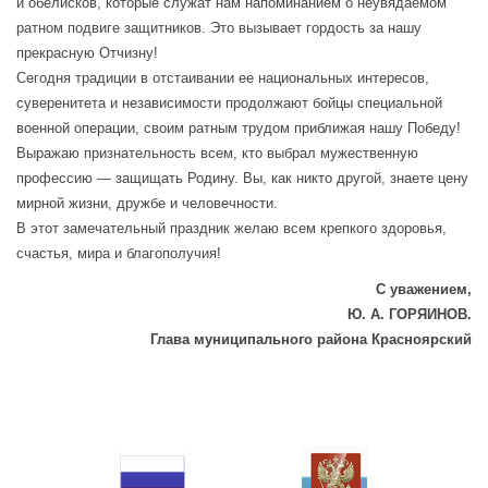
и обелисков, которые служат нам напоминанием о неувядаемом
ратном подвиге защитников. Это вызывает гордость за нашу
прекрасную Отчизну!
Сегодня традиции в отстаивании ее национальных интересов,
суверенитета и независимости продолжают бойцы специальной
военной операции, своим ратным трудом приближая нашу Победу!
Выражаю признательность всем, кто выбрал мужественную
профессию — защищать Родину. Вы, как никто другой, знаете цену
мирной жизни, дружбе и человечности.
В этот замечательный праздник желаю всем крепкого здоровья,
счастья, мира и благополучия!
С уважением,
Ю. А. ГОРЯИНОВ.
Глава муниципального района Красноярский