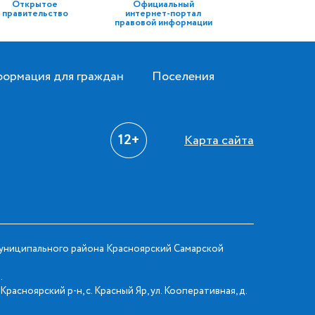
Открытое
Официальный
правительство
интернет-портал
правовой информации
ормация для граждан
Поселения
12+
Карта сайта
ниципального района Красноярский Самарской
.
Красноярский р-н, с. Красный Яр, ул. Кооперативная, д.