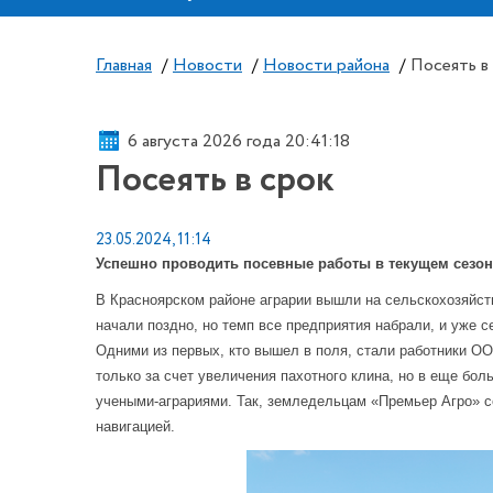
Главная
/
Новости
/
Новости района
/
Посеять в
6 августа 2026 года 20:41:19
Посеять в срок
23.05.2024, 11:14
Успешно проводить посевные работы в текущем сезон
В Красноярском районе аграрии вышли на сельскохозяйст
начали поздно, но темп все предприятия набрали, и уже се
Одними из первых, кто вышел в поля, стали работники ОО
только за счет увеличения пахотного клина, но в еще бо
учеными-аграриями. Так, земледельцам «Премьер Агро» с
навигацией.