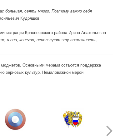
ас большая, сеять много. Поэтому важно себя
асильевич Кудряшов.
дминистрации Красноярского района Ирина Анатольевна
м, и они, конечно, используют эту возможность,
го бюджетов. Основными мерами остаются поддержка
ацию зерновых культур. Немаловажной мерой