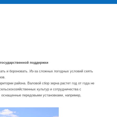
 государственной поддержки
ать и бороновать. Из-за сложных погодных условий сеять
ров.
итории района. Валовой сбор зерна растет год от года не
сельскохозяйственных культур и сотрудничества с
, оснащенные передовыми установками, например,