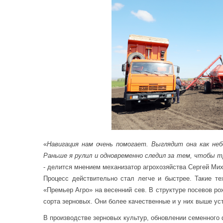
«
Навигация нам очень помогает. Выглядит она как неб
Раньше я рулил и одновременно следил за тем, чтобы т
- делится мнением механизатор агрохозяйства Сергей Ми
Процесс действительно стал легче и быстрее. Такие те
«Премьер Агро» на весенний сев. В структуре посевов ро
сорта зерновых. Они более качественные и у них выше ус
В производстве зерновых культур, обновлении семенного 