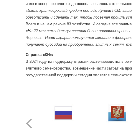
и ею в конце прошлого года воспользовалось это сельхоз
«
Взяли краткосрочный кредит под 5%. Купили ГСМ, защи
обезопасить и сделать так, чтобы посевная прошла ус
Всего в нашем районе 83 хозяйства. И сегодня все заним
«
На 22 мая земледельцы засеяли более половины яровых
Чернова.–
Наши аграрии пользуются активно и федераль
получают субсидии на приобретении элитных семян, тех
Справка «КН»:
В 2024 году на поддержку отрасли растениеводства в ре
элитного семеноводства, возмещение части затрат на про
государственной поддержки сегодня является сельскохоз