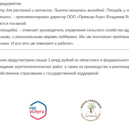
предприятие.
ту для растений и запчасти. Льгота оказалась выгодной. Площадь у н
пешно
», - прокомментировал директор ООО «Премьер Агро» Владимир В
аются посевной.
 площадей,
– отмечает руководитель управления сельского хозяйства а
ными, и региональными мерами поддержки. Мы им постоянно предлагае
ники. И все это им помогает в работе».
гионе предусмотрено свыше 1 млрд рублей из областного и федерально
ведение агротехнологических работ, а также на производство и реализ
яйственное страхование с государственной поддержкой.