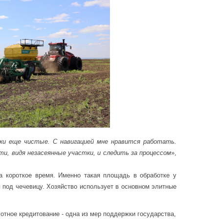
стки еще чистые. С навигацией мне нравится работать.
ти, видя незасеянные участки, и следить за процессом
»,
за короткое время. Именно такая площадь в обработке у
я под чечевицу. Хозяйство использует в основном элитные
отное кредитование - одна из мер поддержки государства,