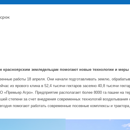
 срок
е красноярским земледельцам помогают новые технологии и меры
венные работы 18 апреля. Они начали подготавливать землю, обрабатыв
йчас из ярового клина в 52,4 тысячи гектаров засеяно 40,8 тысячи гекта
О «Премьер Агро». Предприятие располагает более 8000 га пашни на терр
льшей степени за счет внедрения современных технологий возделывания 
егодня помогают работать современные посевные комплексы и трактора