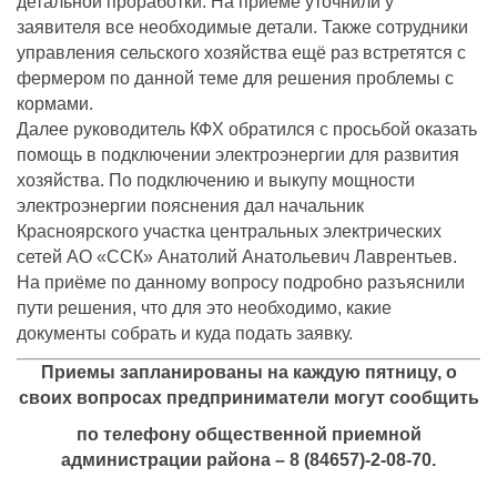
детальной проработки. На приеме уточнили у
заявителя все необходимые детали. Также сотрудники
управления сельского хозяйства ещё раз встретятся с
фермером по данной теме для решения проблемы с
кормами.
Далее руководитель КФХ обратился с просьбой оказать
помощь в подключении электроэнергии для развития
хозяйства. По подключению и выкупу мощности
электроэнергии пояснения дал начальник
Красноярского участка центральных электрических
сетей АО «ССК» Анатолий Анатольевич Лаврентьев.
На приёме по данному вопросу подробно разъяснили
пути решения, что для это необходимо, какие
документы собрать и куда подать заявку.
Приемы запланированы на каждую пятницу, о
своих вопросах предприниматели могут сообщить
по телефону общественной приемной
администрации района –
8 (84657)-2-08-70.