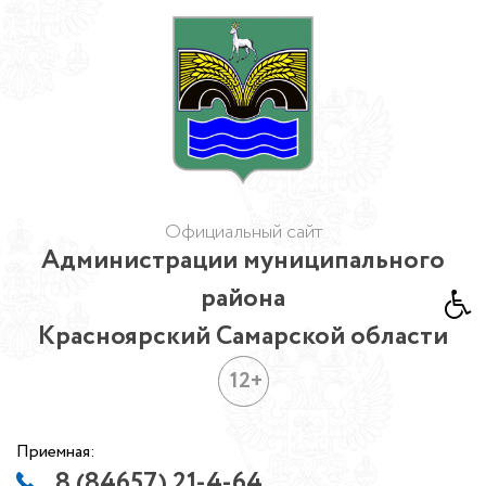
Официальный сайт
Администрации муниципального
района
Красноярский Самарской области
12+
Приемная:
8 (84657) 21-4-64