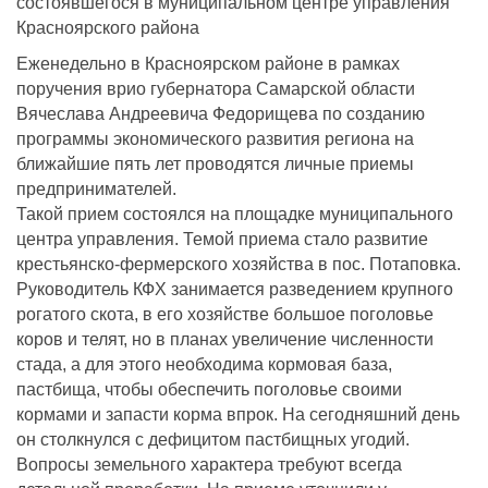
состоявшегося в муниципальном центре управления
Красноярского района
Еженедельно в Красноярском районе в рамках
поручения врио губернатора Самарской области
Вячеслава Андреевича Федорищева по созданию
программы экономического развития региона на
ближайшие пять лет проводятся личные приемы
предпринимателей.
Такой прием состоялся на площадке муниципального
центра управления. Темой приема стало развитие
крестьянско-фермерского хозяйства в пос. Потаповка.
Руководитель КФХ занимается разведением крупного
рогатого скота, в его хозяйстве большое поголовье
коров и телят, но в планах увеличение численности
стада, а для этого необходима кормовая база,
пастбища, чтобы обеспечить поголовье своими
кормами и запасти корма впрок. На сегодняшний день
он столкнулся с дефицитом пастбищных угодий.
Вопросы земельного характера требуют всегда