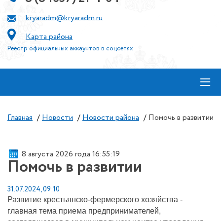
kryaradm@kryaradm.ru
Карта района
Реестр официальных аккаунтов в соцсетях
≡
Главная
/
Новости
/
Новости района
/
Помочь в развитии
8 августа 2026 года 16:55:19
Помочь в развитии
31.07.2024, 09:10
Развитие крестьянско-фермерского хозяйства -
главная тема приема предпринимателей,