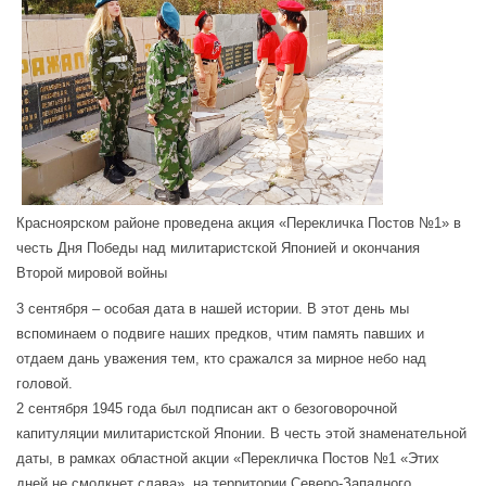
Красноярском районе проведена акция «Перекличка Постов №1» в
честь Дня Победы над милитаристской Японией и окончания
Второй мировой войны
3 сентября – особая дата в нашей истории. В этот день мы
вспоминаем о подвиге наших предков, чтим память павших и
отдаем дань уважения тем, кто сражался за мирное небо над
головой.
2 сентября 1945 года был подписан акт о безоговорочной
капитуляции милитаристской Японии. В честь этой знаменательной
даты, в рамках областной акции «Перекличка Постов №1 «Этих
дней не смолкнет слава», на территории Северо-Западного