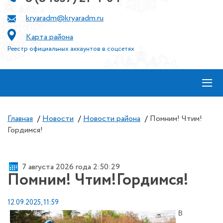
kryaradm@kryaradm.ru
Карта района
Реестр официальных аккаунтов в соцсетях
≡
Главная
/
Новости
/
Новости района
/
Помним! Чтим!
Гордимся!
7 августа 2026 года 2:50:30
Помним! Чтим!Гордимся!
12.09.2025, 11:59
В