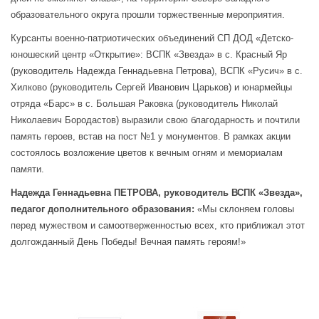
образовательного округа прошли торжественные мероприятия.
Курсанты военно-патриотических объединений СП ДОД «Детско-
юношеский центр «Открытие»: ВСПК «Звезда» в с. Красный Яр
(руководитель Надежда Геннадьевна Петрова), ВСПК «Русич» в с.
Хилково (руководитель Сергей Иванович Царьков) и юнармейцы
отряда «Барс» в с. Большая Раковка (руководитель Николай
Николаевич Бородастов) выразили свою благодарность и почтили
память героев, встав на пост №1 у монументов. В рамках акции
состоялось возложение цветов к вечным огням и мемориалам
памяти.
Надежда Геннадьевна ПЕТРОВА,
руководитель ВСПК «Звезда»,
педагог дополнительного образования:
«Мы склоняем головы
перед мужеством и самоотверженностью всех, кто приближал этот
долгожданный День Победы! Вечная память героям!»