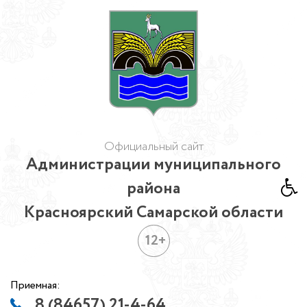
Официальный сайт
Администрации муниципального
района
Красноярский Самарской области
12+
Приемная:
8 (84657) 21-4-64