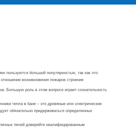
мен пользуются большой популярностью, так как это
 в отношении возникновения пожаров строение
ина. Большую роль в этом вопросе играет сознательность
ники тепла в бане – это дровяные или электрические
ледует обязательно придерживаться определенных
ирпичных печей доверяйте квалифицированным