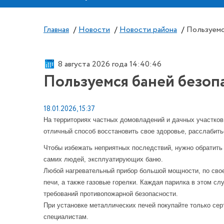
Главная
/
Новости
/
Новости района
/
Пользуемс
8 августа 2026 года 14:40:46
Пользуемся баней безоп
18.01.2026, 15:37
На территориях частных домовладений и дачных участков,
отличный способ восстановить свое здоровье, расслабитьс
Чтобы избежать неприятных последствий, нужно обратить 
самих людей, эксплуатирующих баню.
Любой нагревательный прибор большой мощности, по свое
печи, а также газовые горелки. Каждая парилка в этом 
требований противопожарной безопасности.
При установке металлических печей покупайте только се
специалистам.