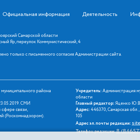
Официальная информация
Деятельность
Инф
оярский Самарской области
асный Яр, переулок Коммунистический, 4
ено только с письменного согласия Администрации сайта.
 муниципального района
Учредитель:
Администрация му
области
3.05.2019. СМИ
Главный редактор:
Яценко Ю.В
 сфере связи,
Адрес:
446370, Самарская обл., 
й (Роскомнадзором).
105
sit
Адрес эл. почты редакции:
8 (84657
Телефон редакции: