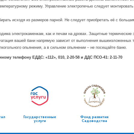
температурному режиму. Управление электропечью следует монтировать 
ирать исходя из размеров парной. Не следует приобретать её с больши
дима электрокаменкам, как и печам на дровах. Защитные термические э
уатация вашей бани напрямую зависит от выполнения вышеизложенных 
лкогольного опьянения, а в сильном опьянении – не посещайте баню.
му телефону ЕДДС: «112», 010, 2-20-58 и ДДС ПСО-41: 2-11-70
тал
Государственные
Фонд развития
услуги
Садоводства