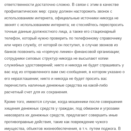
ответственности достаточно сложно. В связи с этим в качестве
профилактических мер: сразу должен насторожить звонок с
использованием интернета, официальные источники никогда не
звонят с использованием интернета; не стесняйтесь переспросить
точные данные должностного лица, а также его стационарный
телефон, который нужно проверить по телефонному справочнику
или через службу, от которой он поступил, в случае звонков из
банков позвонить на «горячую линию» финансовой организации;
сотрудники силовых структур никогда не высылают копии
служебных удостоверений; никто и никогда не будет спрашивать у
вас код из отправленного вам смс-сообщения, в котором указано о
его неразглашении; никто и никогда не будет просить вас
перечислить наличные денежные средства на какой-либо
расчетный счет для их сохранения.
Кроме того, имеются случаи, когда мошенники после совершения
хищения денежных средств у граждан, под обманом и угрозами
невозврата их денежных средств, предлагают совершить иные
противоправные действия, такие как повреждение чужого
имущества, объектов жизнеобеспечения, в т.ч. путем поджога. В