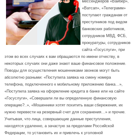
мессенджеров «Вайбер»,
«Ватсап», «Телеграмм»
поступают гражданам от
преступников под видом
банковских работников,
сотрудников МВД, ФСБ,
прокуратуры, сотрудников
сайта «Госуслуги», при
этом во всех случаях к вам обращаются по имени отчеству, в
некоторых случаях они даже знают ваше финансовое положение.
Поводы для осуществления мошенниками звонков могут быть
абсолютно разными: «Поступила заявка на смену номера
телефона, подключенного к мобильному приложению банка…»,
«Поступила заявка на оформление кредита в банке или на сайте
«Госуслуги», «Совершали ли вы определенную финансовую
операцию?..», «Мошенники хотят похитить ваши сбережения, их
нужно перевести на резервный счет для сохранения…» и прочие.
Учитывая, что лица, совершающие данные преступления,
находятся удаленно, а зачастую за пределами Российской
Федерации, то установить их и привлечь к уголовной