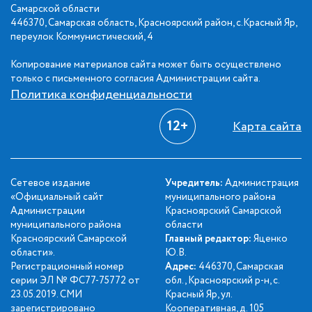
Самарской области
446370, Самарская область, Красноярский район, с.Красный Яр,
переулок Коммунистический, 4
Копирование материалов сайта может быть осуществлено
только с письменного согласия Администрации сайта.
Политика конфиденциальности
12+
Карта сайта
Сетевое издание
Учредитель:
Администрация
«Официальный сайт
муниципального района
Администрации
Красноярский Самарской
муниципального района
области
Красноярский Самарской
Главный редактор:
Яценко
области».
Ю.В.
Регистрационный номер
Адрес:
446370, Самарская
серии ЭЛ № ФС77-75772 от
обл., Красноярский р-н, с.
23.05.2019. СМИ
Красный Яр, ул.
зарегистрировано
Кооперативная, д. 105