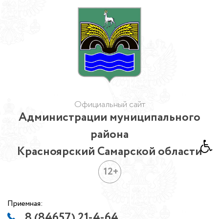
Официальный сайт
Администрации муниципального
района
Красноярский Самарской области
12+
Приемная:
8 (84657) 21-4-64