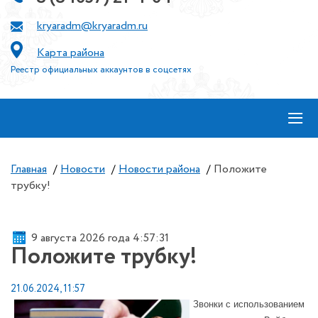
kryaradm@kryaradm.ru
Карта района
Реестр официальных аккаунтов в соцсетях
≡
Главная
/
Новости
/
Новости района
/
Положите
трубку!
9 августа 2026 года 4:57:31
Положите трубку!
21.06.2024, 11:57
Звонки с использованием