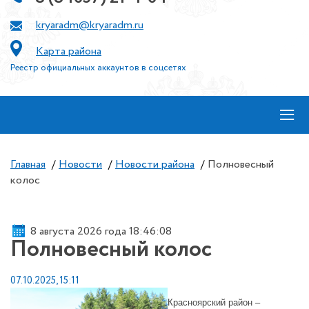
kryaradm@kryaradm.ru
Карта района
Реестр официальных аккаунтов в соцсетях
≡
Главная
/
Новости
/
Новости района
/
Полновесный
колос
8 августа 2026 года 18:46:08
Полновесный колос
07.10.2025, 15:11
Красноярский район –