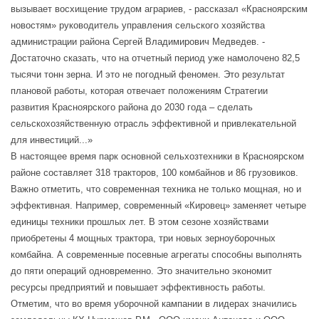
вызывает восхищение трудом аграриев, - рассказал «Красноярским
новостям» руководитель управления сельского хозяйства
администрации района Сергей Владимирович Медведев. -
Достаточно сказать, что на отчетный период уже намолочено 82,5
тысячи тонн зерна. И это не погодный феномен. Это результат
плановой работы, которая отвечает положениям Стратегии
развития Красноярского района до 2030 года – сделать
сельскохозяйственную отрасль эффективной и привлекательной
для инвестиций...»
В настоящее время парк основной сельхозтехники в Красноярском
районе составляет 318 тракторов, 100 комбайнов и 86 грузовиков.
Важно отметить, что современная техника не только мощная, но и
эффективная. Например, современный «Кировец» заменяет четыре
единицы техники прошлых лет. В этом сезоне хозяйствами
приобретены 4 мощных трактора, три новых зерноуборочных
комбайна. А современные посевные агрегаты способны выполнять
до пяти операций одновременно. Это значительно экономит
ресурсы предприятий и повышает эффективность работы.
Отметим, что во время уборочной кампании в лидерах значились