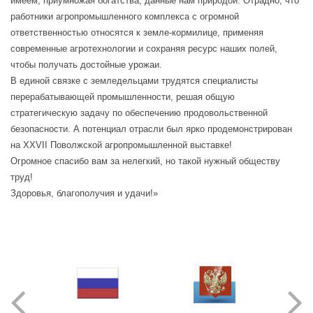
имеем, приумножая богатства, данные нам природой. Отрадно, что
работники агропромышленного комплекса с огромной
ответственностью относятся к земле-кормилице, применяя
современные агротехнологии и сохраняя ресурс наших полей,
чтобы получать достойные урожаи.
В единой связке с земледельцами трудятся специалисты
перерабатывающей промышленности, решая общую
стратегическую задачу по обеспечению продовольственной
безопасности. А потенциал отрасли был ярко продемонстрирован
на XXVII Поволжской агропромышленной выставке!
Огромное спасибо вам за нелегкий, но такой нужный обществу
труд!
Здоровья, благополучия и удачи!»