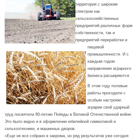
территория с широким
спектром как
сельскохозяйственных
предприятий различных форм
собственности, так и
предприятий переработки и
пищевой
промышленности.
И с
каждым годом
направления аграрного
бизнеса расширяются.
В этом году полевые
работы проходили с
особым настроем:
аграрии свой ударный
труд посвятили 80-летию Победы в Великой Отечественной войне.
Это было видно и в оформлении юбилейной символикой и
сельхозтехники, и машинных дворов.
«Еще не все собрано в закрома, но ряд результатов уже сегодня