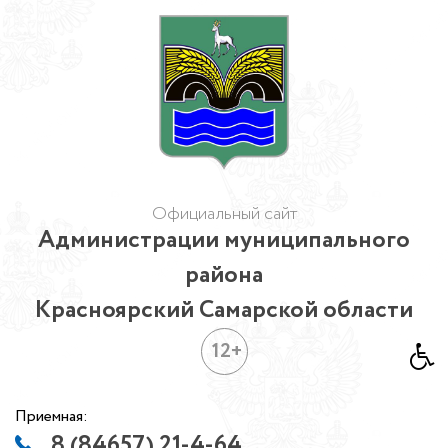
Официальный сайт
Администрации муниципального
района
Красноярский Самарской области
12+
Приемная:
8 (84657) 21-4-64