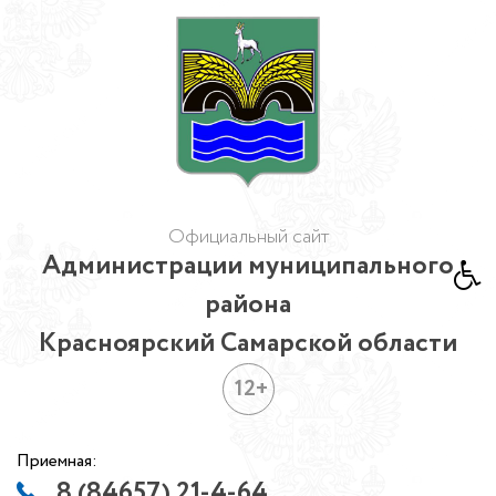
Официальный сайт
Администрации муниципального
района
Красноярский Самарской области
12+
Приемная:
8 (84657) 21-4-64