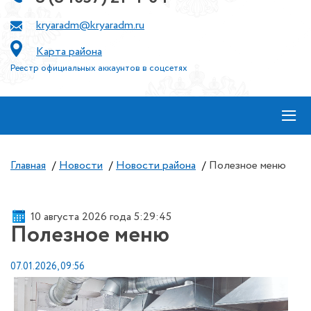
kryaradm@kryaradm.ru
Карта района
Реестр официальных аккаунтов в соцсетях
≡
Главная
/
Новости
/
Новости района
/
Полезное меню
10 августа 2026 года 5:29:46
Полезное меню
07.01.2026, 09:56