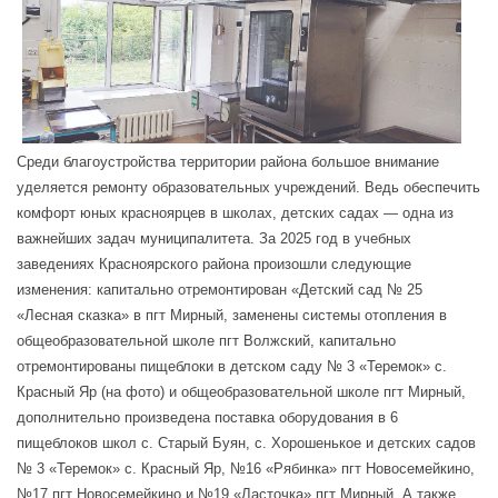
Среди благоустройства территории района большое внимание
уделяется ремонту образовательных учреждений. Ведь обеспечить
комфорт юных красноярцев в школах, детских садах — одна из
важнейших задач муниципалитета. За 2025 год в учебных
заведениях Красноярского района произошли следующие
изменения: капитально отремонтирован «Детский сад № 25
«Лесная сказка» в пгт Мирный, заменены системы отопления в
общеобразовательной школе пгт Волжский, капитально
отремонтированы пищеблоки в детском саду № 3 «Теремок» с.
Красный Яр (на фото) и общеобразовательной школе пгт Мирный,
дополнительно произведена поставка оборудования в 6
пищеблоков школ с. Старый Буян, с. Хорошенькое и детских садов
№ 3 «Теремок» с. Красный Яр, №16 «Рябинка» пгт Новосемейкино,
№17 пгт Новосемейкино и №19 «Ласточка» пгт Мирный. А также