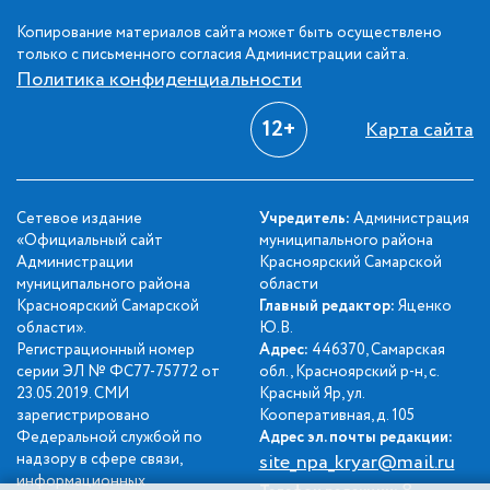
Копирование материалов сайта может быть осуществлено
только с письменного согласия Администрации сайта.
Политика конфиденциальности
12+
Карта сайта
Сетевое издание
Учредитель:
Администрация
«Официальный сайт
муниципального района
Администрации
Красноярский Самарской
муниципального района
области
Красноярский Самарской
Главный редактор:
Яценко
области».
Ю.В.
Регистрационный номер
Адрес:
446370, Самарская
серии ЭЛ № ФС77-75772 от
обл., Красноярский р-н, с.
23.05.2019. СМИ
Красный Яр, ул.
зарегистрировано
Кооперативная, д. 105
Федеральной службой по
Адрес эл. почты редакции:
надзору в сфере связи,
site_npa_kryar@mail.ru
информационных