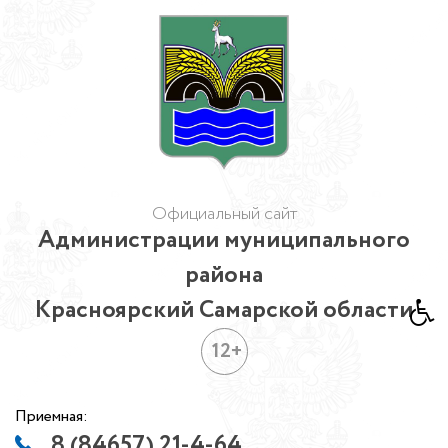
Официальный сайт
Администрации муниципального
района
Красноярский Самарской области
12+
Приемная:
8 (84657) 21-4-64