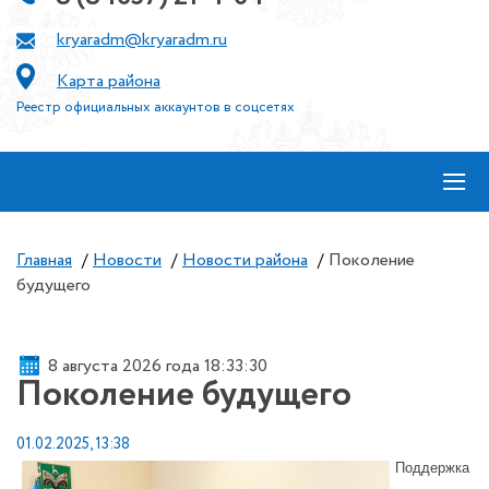
kryaradm@kryaradm.ru
Карта района
Реестр официальных аккаунтов в соцсетях
≡
Главная
/
Новости
/
Новости района
/
Поколение
будущего
8 августа 2026 года 18:33:30
Поколение будущего
01.02.2025, 13:38
Поддержка