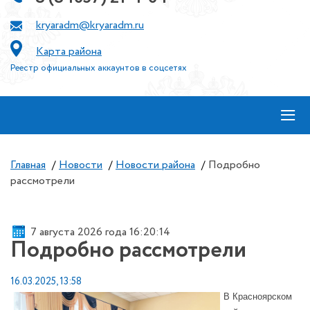
kryaradm@kryaradm.ru
Карта района
Реестр официальных аккаунтов в соцсетях
≡
Главная
/
Новости
/
Новости района
/
Подробно
рассмотрели
7 августа 2026 года 16:20:15
Подробно рассмотрели
16.03.2025, 13:58
В Красноярском