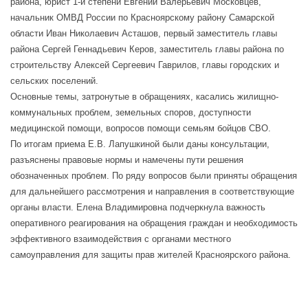
района, юрист 1-й степени Евгений Валерьевич Московцев,
начальник ОМВД России по Красноярскому району Самарской
области Иван Николаевич Асташов, первый заместитель главы
района Сергей Геннадьевич Керов, заместитель главы района по
строительству Алексей Сергеевич Гаврилов, главы городских и
сельских поселений.
Основные темы, затронутые в обращениях, касались жилищно-
коммунальных проблем, земельных споров, доступности
медицинской помощи, вопросов помощи семьям бойцов СВО.
По итогам приема Е.В. Лапушкиной были даны консультации,
разъяснены правовые нормы и намечены пути решения
обозначенных проблем. По ряду вопросов были приняты обращения
для дальнейшего рассмотрения и направления в соответствующие
органы власти. Елена Владимировна подчеркнула важность
оперативного реагирования на обращения граждан и необходимость
эффективного взаимодействия с органами местного
самоуправления для защиты прав жителей Красноярского района.