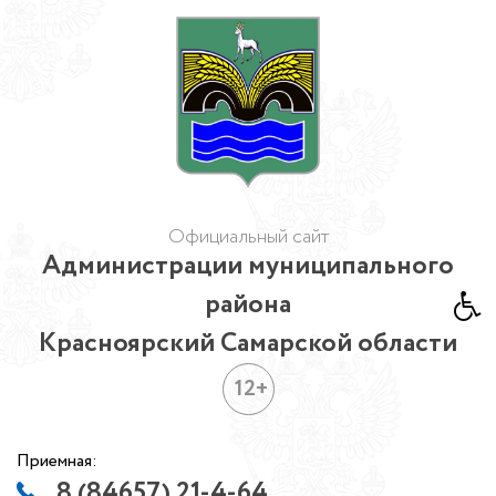
Официальный сайт
Администрации муниципального
района
Красноярский Самарской области
12+
Приемная:
8 (84657) 21-4-64