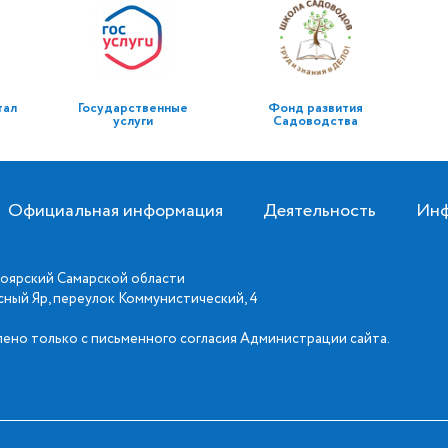
тал
Государственные
Фонд развития
услуги
Садоводства
Официальная информация
Деятельность
Инф
оярский Самарской области
асный Яр, переулок Коммунистический, 4
ено только с письменного согласия Администрации сайта.