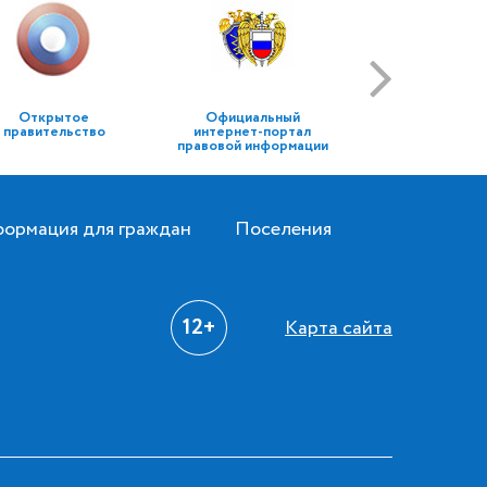
Открытое
Официальный
правительство
интернет-портал
правовой информации
ормация для граждан
Поселения
12+
Карта сайта