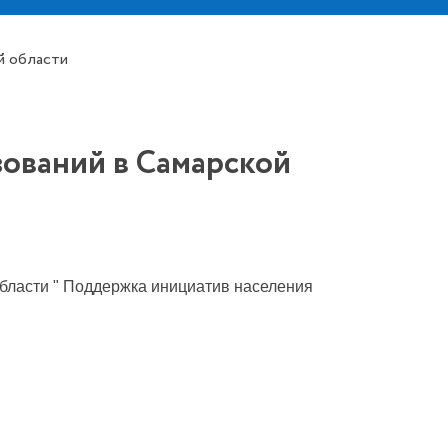
й области
ований в Самарской
области " Поддержка инициатив населения