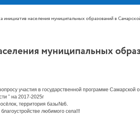
 инициатив населения муниципальных образований в Самарско
аселения муниципальных образ
 вопросу участия в государственной программе Самарской 
ти " на 2017-2025г
 посёлок, территория базы№6.
благоустройстве любимого села!!!