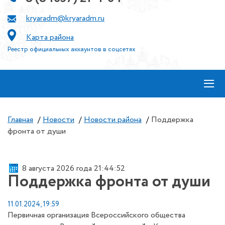
kryaradm@kryaradm.ru
Карта района
Реестр официальных аккаунтов в соцсетях
≡
Главная
/
Новости
/
Новости района
/
Поддержка
фронта от души
8 августа 2026 года 21:44:52
Поддержка фронта от души
11.01.2024, 19:59
Первичная организация Всероссийского общества