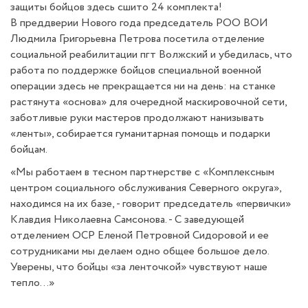
защиты бойцов здесь сшито 24 комплекта!
В преддверии Нового года председатель РОО ВОИ
Людмила Григорьевна Петрова посетила отделение
социальной реабилитации пгт Волжский и убедилась, что
работа по поддержке бойцов специальной военной
операции здесь не прекращается ни на день: на станке
растянута «основа» для очередной маскировочной сети,
заботливые руки мастеров продолжают нанизывать
«ленты», собирается гуманитарная помощь и подарки
бойцам.
«Мы работаем в тесном партнерстве с «Комплексным
центром социального обслуживания Северного округа»,
находимся на их базе, - говорит председатель «первички»
Клавдия Николаевна Самсонова. - С заведующей
отделением ОСР Еленой Петровной Сидоровой и ее
сотрудниками мы делаем одно общее большое дело.
Уверены, что бойцы «за ленточкой» чувствуют наше
тепло...»