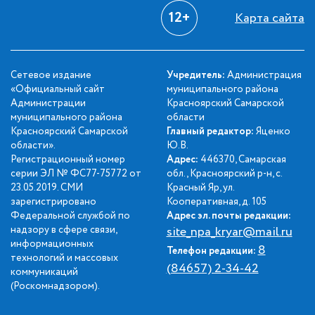
12+
Карта сайта
Сетевое издание
Учредитель:
Администрация
«Официальный сайт
муниципального района
Администрации
Красноярский Самарской
муниципального района
области
Красноярский Самарской
Главный редактор:
Яценко
области».
Ю.В.
Регистрационный номер
Адрес:
446370, Самарская
серии ЭЛ № ФС77-75772 от
обл., Красноярский р-н, с.
23.05.2019. СМИ
Красный Яр, ул.
зарегистрировано
Кооперативная, д. 105
Федеральной службой по
Адрес эл. почты редакции:
надзору в сфере связи,
site_npa_kryar@mail.ru
информационных
8
Телефон редакции:
технологий и массовых
(84657) 2-34-42
коммуникаций
(Роскомнадзором).