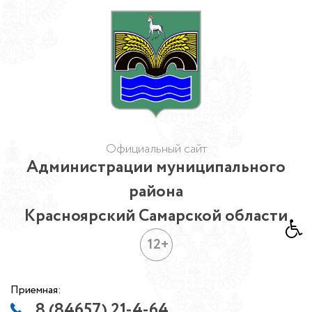
Официальный сайт
Администрации муниципального
района
Красноярский Самарской области
12+
Приемная:
8 (84657) 21-4-64