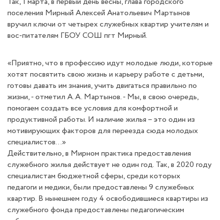
Так, 1 марта, в первый день весны, глава городского
поселения Мирный Алексей Анатольевич Мартынов
вручил ключи от четырех служебных квартир учителям и
вос-питателям ГБОУ СОШ пгт Мирный.
«Приятно, что в профессию идут молодые люди, которые
хотят посвятить свою жизнь и карьеру работе с детьми,
готовы давать им знания, учить двигаться правильно по
жизни, - отметил А.А. Мартынов. - Мы, в свою очередь,
помогаем создать все условия для комфортной и
продуктивной работы. И наличие жилья – это один из
мотивирующих факторов для переезда сюда молодых
специалистов…»
Действительно, в Мирном практика предоставления
служебного жилья действует не один год. Так, в 2020 году
специалистам бюджетной сферы, среди которых
педагоги и медики, были предоставлены 9 служебных
квартир. В нынешнем году 4 освободившиеся квартиры из
служебного фонда предоставлены педагогическим