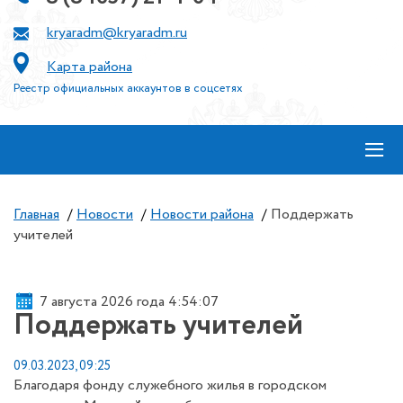
kryaradm@kryaradm.ru
Карта района
Реестр официальных аккаунтов в соцсетях
≡
Главная
/
Новости
/
Новости района
/
Поддержать
учителей
7 августа 2026 года 4:54:08
Поддержать учителей
09.03.2023, 09:25
Благодаря фонду служебного жилья в городском