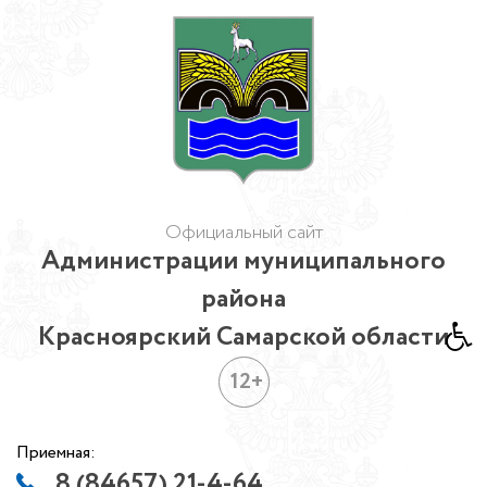
Официальный сайт
Администрации муниципального
района
Красноярский Самарской области
12+
Приемная:
8 (84657) 21-4-64