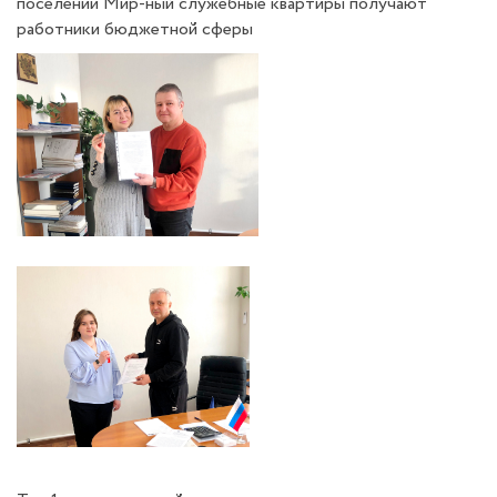
поселении Мир-ный служебные квартиры получают
работники бюджетной сферы