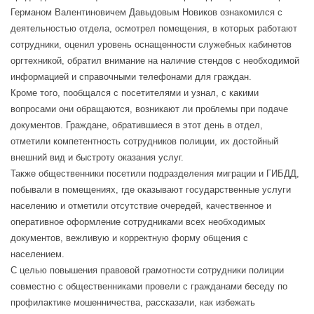
Германом Валентиновичем Давыдовым Новиков ознакомился с
деятельностью отдела, осмотрел помещения, в которых работают
сотрудники, оценил уровень оснащенности служебных кабинетов
оргтехникой, обратил внимание на наличие стендов с необходимой
информацией и справочными телефонами для граждан.
Кроме того, пообщался с посетителями и узнал, с какими
вопросами они обращаются, возникают ли проблемы при подаче
документов. Граждане, обратившиеся в этот день в отдел,
отметили компетентность сотрудников полиции, их достойный
внешний вид и быстроту оказания услуг.
Также общественники посетили подразделения миграции и ГИБДД,
побывали в помещениях, где оказывают государственные услуги
населению и отметили отсутствие очередей, качественное и
оперативное оформление сотрудниками всех необходимых
документов, вежливую и корректную форму общения с
населением.
С целью повышения правовой грамотности сотрудники полиции
совместно с общественниками провели с гражданами беседу по
профилактике мошенничества, рассказали, как избежать