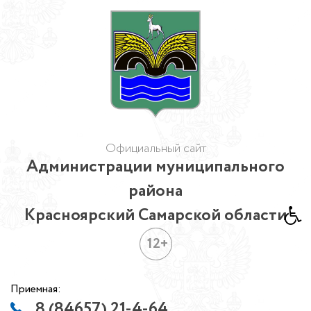
Официальный сайт
Администрации муниципального
района
Красноярский Самарской области
12+
Приемная:
8 (84657) 21-4-64