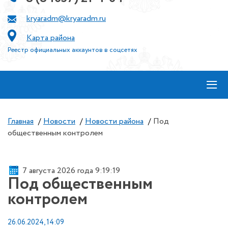
kryaradm@kryaradm.ru
Карта района
Реестр официальных аккаунтов в соцсетях
≡
Главная
/
Новости
/
Новости района
/
Под
общественным контролем
7 августа 2026 года 9:19:19
Под общественным
контролем
26.06.2024, 14:09