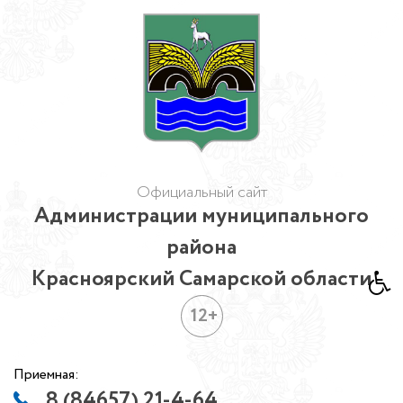
Официальный сайт
Администрации муниципального
района
Красноярский Самарской области
12+
Приемная:
8 (84657) 21-4-64