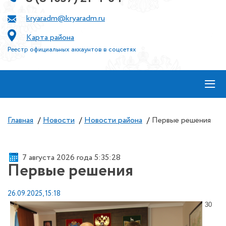
kryaradm@kryaradm.ru
Карта района
Реестр официальных аккаунтов в соцсетях
≡
Главная
/
Новости
/
Новости района
/
Первые решения
7 августа 2026 года 5:35:28
Первые решения
26.09.2025, 15:18
30