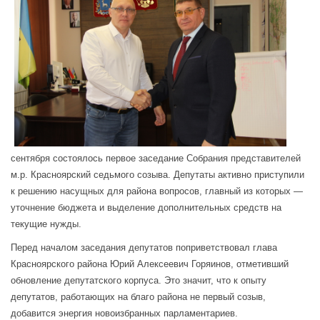
сентября состоялось первое заседание Собрания представителей
м.р. Красноярский седьмого созыва. Депутаты активно приступили
к решению насущных для района вопросов, главный из которых —
уточнение бюджета и выделение дополнительных средств на
текущие нужды.
Перед началом заседания депутатов поприветствовал глава
Красноярского района Юрий Алексеевич Горяинов, отметивший
обновление депутатского корпуса. Это значит, что к опыту
депутатов, работающих на благо района не первый созыв,
добавится энергия новоизбранных парламентариев.