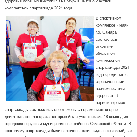
здоровья успешно выступили на открывшейся областной
комплексной спартакиаде 2024 года
В спортивном
комплексе «Маяк»
г.о. Самара
состоялось
открытие
областной
комплексной
спартакиады 2024
года среди лиц с
ограниченными
возможностями
здоровья. В
первом турнире
спартакиады состязались спортсмены с поражением опорно-
двигательного аппарата, которые были участниками 18 команд из
городских округов и муниципальных районов Самарской области. В
программу спартакиады были включены такие виды состязаний, как