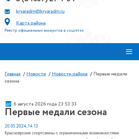
kryaradm@kryaradm.ru
Карта района
Реестр официальных аккаунтов в соцсетях
≡
Главная
/
Новости
/
Новости района
/
Первые медали
сезона
6 августа 2026 года 23:53:33
Первые медали сезона
20.05.2024, 14:13
Красноярские спортсмены с ограниченными возможностями