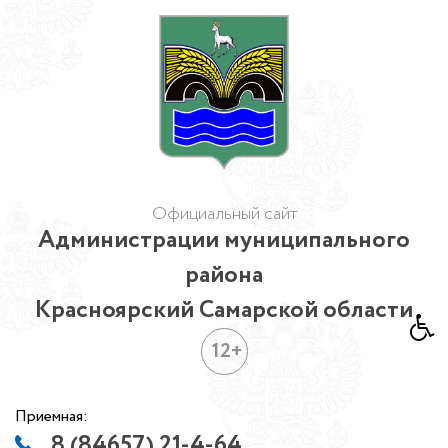
Официальный сайт
Администрации муниципального
района
Красноярский Самарской области
12+
Приемная:
8 (84657) 21-4-64