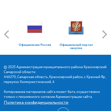
Официальная Россия
Официальный портал
закупок
© 2025 Администрация муниципального района Красноярский
Самарской области
446370, Самарская область, Красноярский район, с.Красный Яр,
переулок Коммунистический, 4
Копирование материалов сайта может быть осуществлено
только с письменного согласия Администрации сайта.
Политика конфиденциальности