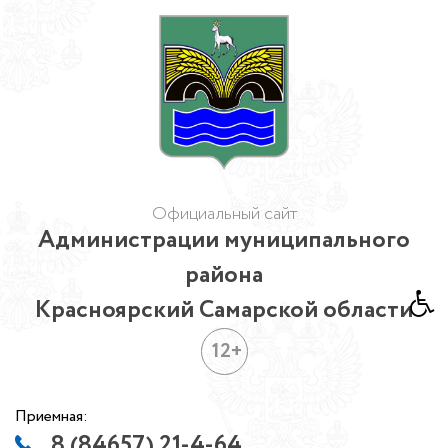
Официальный сайт
Администрации муниципального
района
Красноярский Самарской области
12+
Приемная:
8 (84657) 21-4-64