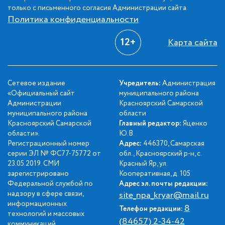
только с письменного согласия Администрации сайта.
Политика конфиденциальности
12+
Карта сайта
Сетевое издание
Учредитель:
Администрация
«Официальный сайт
муниципального района
Администрации
Красноярский Самарской
муниципального района
области
Красноярский Самарской
Главный редактор:
Яценко
области».
Ю.В.
Регистрационный номер
Адрес:
446370, Самарская
серии ЭЛ № ФС77-75772 от
обл., Красноярский р-н, с.
23.05.2019. СМИ
Красный Яр, ул.
зарегистрировано
Кооперативная, д. 105
Федеральной службой по
Адрес эл. почты редакции:
надзору в сфере связи,
site_npa_kryar@mail.ru
информационных
8
Телефон редакции:
технологий и массовых
(84657) 2-34-42
коммуникаций