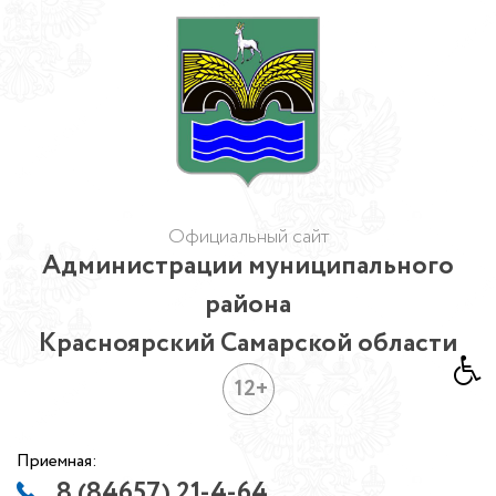
Официальный сайт
Администрации муниципального
района
Красноярский Самарской области
12+
Приемная:
8 (84657) 21-4-64