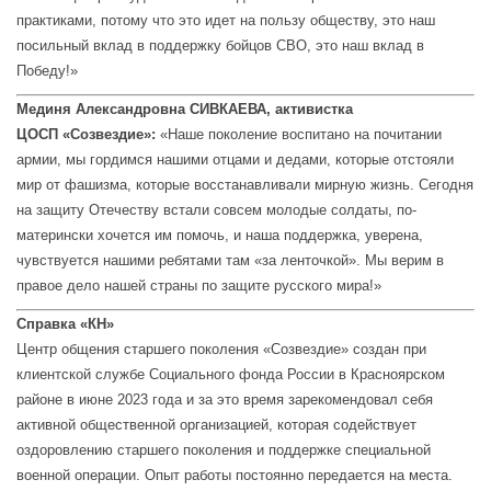
практиками, потому что это идет на пользу обществу, это наш
посильный вклад в поддержку бойцов СВО, это наш вклад в
Победу!»
Мединя Александровна СИВКАЕВА,
активистка
ЦОСП
«Созвездие»:
«Наше поколение воспитано на почитании
армии, мы гордимся нашими отцами и дедами, которые отстояли
мир от фашизма, которые восстанавливали мирную жизнь. Сегодня
на защиту Отечеству встали совсем молодые солдаты, по-
матерински хочется им помочь, и наша поддержка, уверена,
чувствуется нашими ребятами там «за ленточкой». Мы верим в
правое дело нашей страны по защите русского мира!»
Справка «КН»
Центр общения старшего поколения «Созвездие» создан при
клиентской службе Социального фонда России в Красноярском
районе в июне 2023 года и за это время зарекомендовал себя
активной общественной организацией, которая содействует
оздоровлению старшего поколения и поддержке специальной
военной операции. Опыт работы постоянно передается на места.