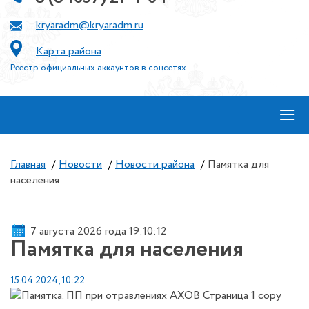
kryaradm@kryaradm.ru
Карта района
Реестр официальных аккаунтов в соцсетях
≡
Главная
/
Новости
/
Новости района
/
Памятка для
населения
7 августа 2026 года 19:10:13
Памятка для населения
15.04.2024, 10:22