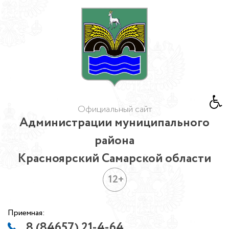
Официальный сайт
Администрации муниципального
района
Красноярский Самарской области
12+
Приемная:
8 (84657) 21-4-64