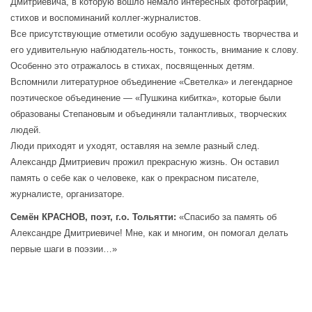
Дмитриевича, в которую вошло немало интересных фотографий,
стихов и воспоминаний коллег-журналистов.
Все присутствующие отметили особую задушевность творчества и
его удивительную наблюдатель-ность, тонкость, внимание к слову.
Особенно это отражалось в стихах, посвященных детям.
Вспомнили литературное объединение «Светелка» и легендарное
поэтическое объединение — «Пушкина кибитка», которые были
образованы Степановым и объединяли талантливых, творческих
людей.
Люди приходят и уходят, оставляя на земле разный след.
Александр Дмитриевич прожил прекрасную жизнь. Он оставил
память о себе как о человеке, как о прекрасном писателе,
журналисте, организаторе.
Семён КРАСНОВ, поэт, г.о. Тольятти:
«Спасибо за память об
Александре Дмитриевиче! Мне, как и многим, он помогал делать
первые шаги в поэзии…»