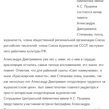
библиотеке имени
А.С. Пушкина
состоялся вечер
памяти
Александра
Дмитриевича
Степанова, поэта,
журналиста, члена общественной региональной организации Союза
российских писателей, члена Союза журналистов СССР, заслужен-
ного работника культуры РФ.
Александра Дмитриевича уже нет с нами, но о нем в сердцах
красноярцев остались самые теплые воспоминания, его знали, его
помнят. Отметим, что для районной газеты «Свет коммунизма», а
ныне «Красноярские новости», имя Степанова очень значимо, так
как несколько лет Александр Дмитриевич плодотворно трудился «в
журналистском цехе», был заместителем главного редактора и
просто интересным плодотворным журналистом.
Сотрудники Центральной библиотеки имени А.С. Пушкина
представили участникам встречи биографию Александра