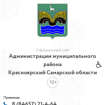
Официальный сайт
Администрации муниципального
района
Красноярский Самарской области
12+
Приемная:
8 (84657) 21-4-64