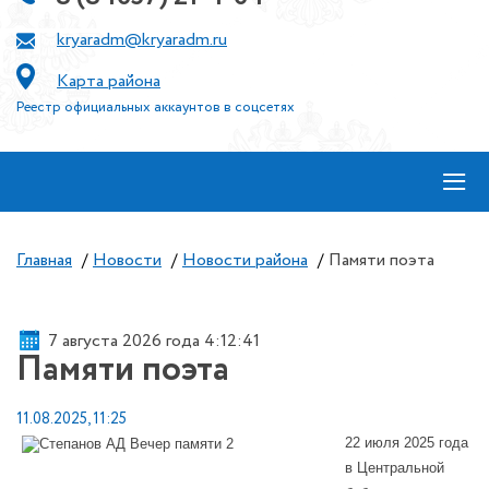
kryaradm@kryaradm.ru
Карта района
Реестр официальных аккаунтов в соцсетях
≡
Главная
/
Новости
/
Новости района
/
Памяти поэта
7 августа 2026 года 4:12:41
Памяти поэта
11.08.2025, 11:25
22 июля 2025 года
в Центральной