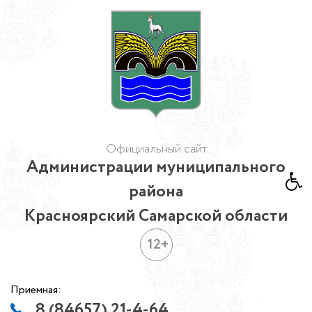
Официальный сайт
Администрации муниципального
района
Красноярский Самарской области
12+
Приемная:
8 (84657) 21-4-64