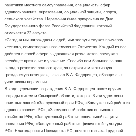
работники местного самоуправления, специалисты сфер
здравоохранения, образования, социальной защиты, спорта,
сельского хозяйства. Церемония была приурочена ко Дню
Государственного флага Российской Федерации, который
отмечается 22 августа.
«Сегодня мы награждаем людей, чьи заслуги служат примером
честного, самоотверженного служения Отечеству. Каждый из вас
добился в своей сфере выдающихся результатов, заслужил
всеобщее признание и уважение. Спасибо вам большое за ваш
вклад в развитие родного края, за патриотизм и активную
гражданскую позицию», - сказал В.А. Федорищев, обращаясь к
участникам церемонии.
В ходе церемонии награждения В.А. Федорищев также вручил
награды жителям Самарской области, которые были удостоены
почетных званий «Заслуженный врач РФ», «Заслуженный работник
здравоохранения РФ», «Заслуженный работник сельского
хозяйства РФ», «Заслуженный работник социальной защиты
населения РФ», «Заслуженный работник физической культуры
РФ», Благодарности Президента РФ, почетного знака Трудовой