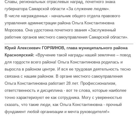
Славы, региональных отраслевых наград, почетного знака
губернатора Самарской области «За служение людям».
В числе награжденных - начальник общего отдела правового
управления администрации района Ольга Константиновна
Морозова. Она удостоена почетного звания «Заслуженный
работник органов местного самоуправления Самарской области».
Юрий Алексеевич ГОРЯИНОВ,
глава муниципального района
Красноярский:
«Вручение такой награды нашей землячке – повод
для гордости всего района! Ольга Константиновна родилась и
выросла в районом центре. И вся ее трудовая деятельность тесно
связана с нашим районом. В органе местного самоуправления
Ольга Константиновна работает 28 лет. Профессионализм,
ответственность и дисциплина - вот те слова, которые наиболее
точно характеризуют ее как сотрудника. Могу с уверенностью
сказать, что такие люди, как Ольга Константиновна - прочный
фундамент любой организации и мечта руководителя!»