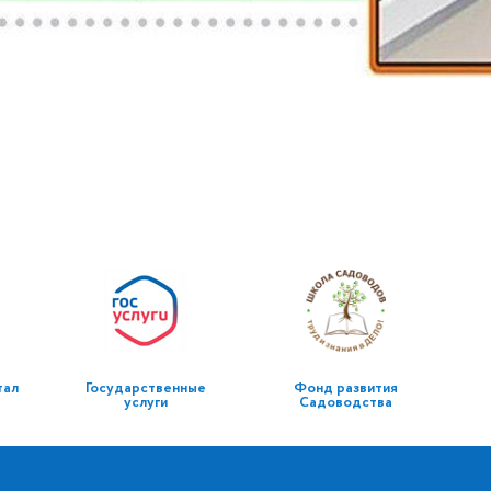
тал
Государственные
Фонд развития
услуги
Садоводства