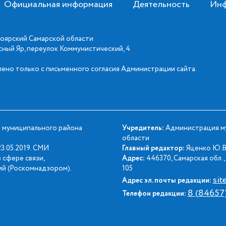
Официальная информация
Деятельность
Инф
оярский Самарской области
асный Яр, переулок Коммунистический, 4
ено только с письменного согласия Администрации сайта.
 муниципального района
Учредитель:
Администрация му
области
3.05.2019. СМИ
Главный редактор:
Яценко Ю.В
 сфере связи,
Адрес:
446370, Самарская обл., 
й (Роскомнадзором).
105
sit
Адрес эл. почты редакции:
8 (84657
Телефон редакции: