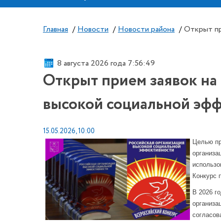
Главная
/
Новости
/
Новости района
/
Открыт пр
8 августа 2026 года 7:56:50
Открыт прием заявок на
высокой социальной эф
15.05.2026, 10:00
Целью пр
организа
использо
Конкурс 
В 2026 г
организа
согласов