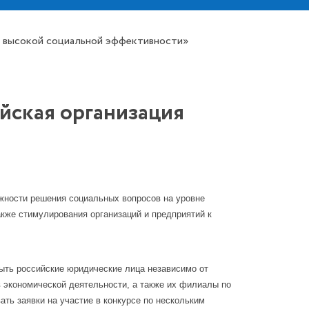
я высокой социальной эффективности»
йская организация
жности решения социальных вопросов на уровне
акже стимулирования организаций и предприятий к
быть российские юридические лица независимо от
экономической деятельности, а также их филиалы по
ть заявки на участие в конкурсе по нескольким