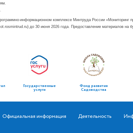
ям.
.
программно-информационном комплексе Минтруда России «Мониторинг п
t.rosmintrud.ru) до 30 июня 2026 года. Предоставление материалов на 
тал
Государственные
Фонд развития
услуги
Садоводства
Официальная информация
Деятельность
Инф