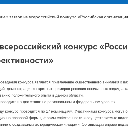
ием заявок на всероссийский конкурс «Российская организаци
 всероссийский конкурс «Росси
фективности»
оведения конкурса является привлечение общественного внимания к ва
ций, демонстрация конкретных примеров решения социальных задач, а т
ванию положительного опыта в данной области.
проводится в два этапа: на региональном и федеральном уровнях.
оду конкурс проводится по 17 номинациям. Участниками конкурса могут 
ционно-правовой формы, формы собственности и осуществляемых видов 
анию с создавшими их юридическими лицами. Организации вправе подава