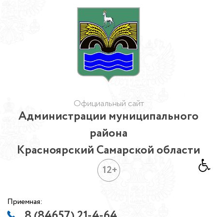
Официальный сайт
Администрации муниципального
района
Красноярский Самарской области
12+
Приемная:
8 (84657) 21-4-64