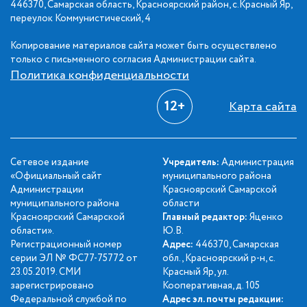
446370, Самарская область, Красноярский район, с.Красный Яр,
переулок Коммунистический, 4
Копирование материалов сайта может быть осуществлено
только с письменного согласия Администрации сайта.
Политика конфиденциальности
12+
Карта сайта
Сетевое издание
Учредитель:
Администрация
«Официальный сайт
муниципального района
Администрации
Красноярский Самарской
муниципального района
области
Красноярский Самарской
Главный редактор:
Яценко
области».
Ю.В.
Регистрационный номер
Адрес:
446370, Самарская
серии ЭЛ № ФС77-75772 от
обл., Красноярский р-н, с.
23.05.2019. СМИ
Красный Яр, ул.
зарегистрировано
Кооперативная, д. 105
Федеральной службой по
Адрес эл. почты редакции: