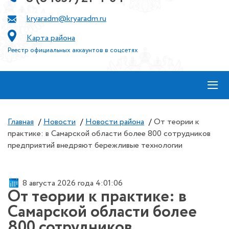
kryaradm@kryaradm.ru
Карта района
Реестр официальных аккаунтов в соцсетях
≡
Главная
/
Новости
/
Новости района
/
От теории к
практике: в Самарской области более 800 сотрудников
предприятий внедряют бережливые технологии
8 августа 2026 года 4:01:06
От теории к практике: в
Самарской области более
800 сотрудников