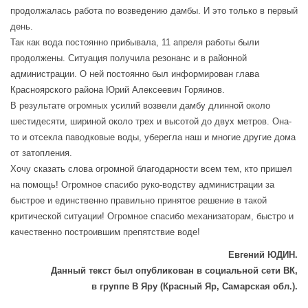
продолжалась работа по возведению дамбы. И это только в первый
день.
Так как вода постоянно прибывала, 11 апреля работы были
продолжены. Ситуация получила резонанс и в районной
администрации. О ней постоянно был информирован глава
Красноярского района Юрий Алексеевич Горяинов.
В результате огромных усилий возвели дамбу длинной около
шестидесяти, шириной около трех и высотой до двух метров. Она-
то и отсекла паводковые воды, уберегла наш и многие другие дома
от затопления.
Хочу сказать слова огромной благодарности всем тем, кто пришел
на помощь! Огромное спасибо руко-водству администрации за
быстрое и единственно правильно принятое решение в такой
критической ситуации! Огромное спасибо механизаторам, быстро и
качественно построившим препятствие воде!
Евгений ЮДИН.
Данный текст был опубликован в социальной сети ВК,
в группе В Яру (Красный Яр, Самарская обл.).