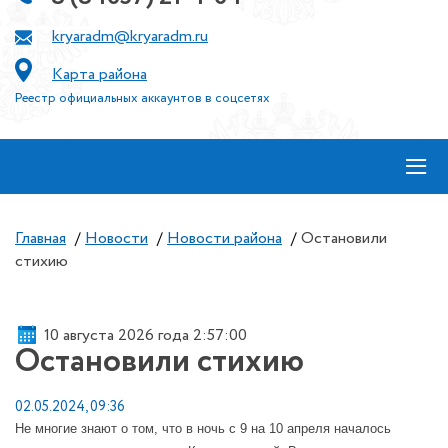
kryaradm@kryaradm.ru
Карта района
Реестр официальных аккаунтов в соцсетях
≡
Главная
/
Новости
/
Новости района
/
Остановили
стихию
10 августа 2026 года 2:57:00
Остановили стихию
02.05.2024, 09:36
Не многие знают о том, что в ночь с 9 на 10 апреля началось