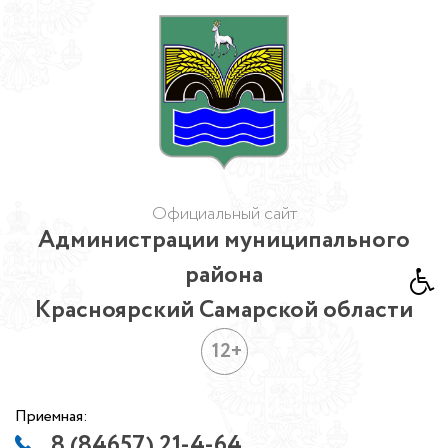
Официальный сайт
Администрации муниципального
района
Красноярский Самарской области
12+
Приемная:
8 (84657) 21-4-64