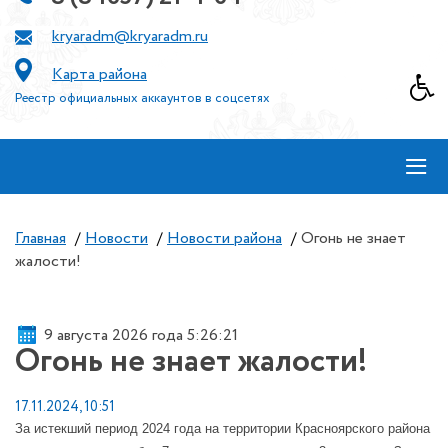
kryaradm@kryaradm.ru
Карта района
Реестр официальных аккаунтов в соцсетях
≡
Главная
/
Новости
/
Новости района
/
Огонь не знает
жалости!
9 августа 2026 года 5:26:21
Огонь не знает жалости!
17.11.2024, 10:51
За истекший период 2024 года на территории Красноярского района