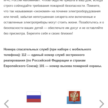
МЧС России напоминает: чтобы беда не пришла в ваш дом, всегда
строго соблюдайте требования пожарной безопасности. Помните,
что так называемая «экономия» на починке электрооборудования
или печей, забытая непотушенная сигарета или включенные и
оставленные электроприборы могут стоить жизни. Позаботьтесь и о
безопасности ваших детей — обеспечьте им досуг и не оставляйте
без присмотра. Берегите себя и своих близких!
Номера спасательных служб (при наборе с мобильного
телефона): 112 — единый номер служб экстренного
реагирования (по Российской Федерации и странам
Европейского Союза); 101 — номер вызова пожарной охраны.