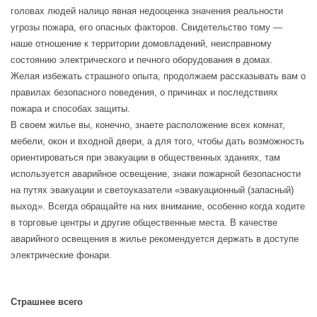
головах людей налицо явная недооценка значения реальности
угрозы пожара, его опасных факторов. Свидетельство тому —
наше отношение к территории домовладений, неисправному
состоянию электрического и печного оборудования в домах.
Желая избежать страшного опыта, продолжаем рассказывать вам о
правилах безопасного поведения, о причинах и последствиях
пожара и способах защиты.
В своем жилье вы, конечно, знаете расположение всех комнат,
мебели, окон и входной двери, а для того, чтобы дать возможность
ориентироваться при эвакуации в общественных зданиях, там
используется аварийное освещение, знаки пожарной безопасности
на путях эвакуации и светоуказатели «эвакуационный (запасный)
выход». Всегда обращайте на них внимание, особенно когда ходите
в торговые центры и другие общественные места. В качестве
аварийного освещения в жилье рекомендуется держать в доступе
электрические фонари.
Страшнее всего