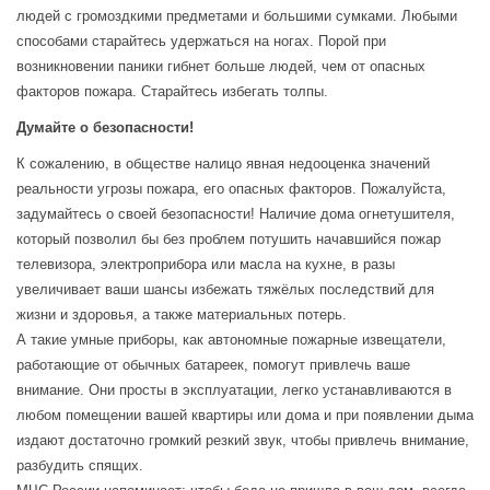
людей с громоздкими предметами и большими сумками. Любыми
способами старайтесь удержаться на ногах. Порой при
возникновении паники гибнет больше людей, чем от опасных
факторов пожара. Старайтесь избегать толпы.
Думайте о безопасности!
К сожалению, в обществе налицо явная недооценка значений
реальности угрозы пожара, его опасных факторов. Пожалуйста,
задумайтесь о своей безопасности! Наличие дома огнетушителя,
который позволил бы без проблем потушить начавшийся пожар
телевизора, электроприбора или масла на кухне, в разы
увеличивает ваши шансы избежать тяжёлых последствий для
жизни и здоровья, а также материальных потерь.
А такие умные приборы, как автономные пожарные извещатели,
работающие от обычных батареек, помогут привлечь ваше
внимание. Они просты в эксплуатации, легко устанавливаются в
любом помещении вашей квартиры или дома и при появлении дыма
издают достаточно громкий резкий звук, чтобы привлечь внимание,
разбудить спящих.