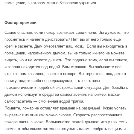
помещение, в котором можно безопасно укрыться.
Фактор времени
Самое опасное, если пожар возникает среди ночи. Вы думаете, что
проснетесь и начнете действовать? Нет, вы от него только еще
крепче заснете. Дым омертвляет ваш мозг... Если вы находитесь в
помещении, наполненном дымом, вы не только ничего не можете
видеть, но и не можете дышать. Это подобно тому, если вы тонете,
и голова находится под водой. Вам страшно. Вы забываете все,
что, как вам казалось, знаете о пожаре. Вы теряетесь, впадаете в
панику, ведете себя непредсказуемо, т. к. не готовы
психологически к подобной экстремальной ситуации. Для борьбы с
дымом используйте средства самоспасения, например, маска-
самоспасатель — смоченная водой тряпка.
Помните, пожар не оставляет времени на раздумье! Нужно успеть
вырваться из огня как можно скорее. Скорость распространения
пожара очень высока. Большинство людей думают, что у них есть
время, чтобы самостоятельно потушить пламя, собрать вещи или