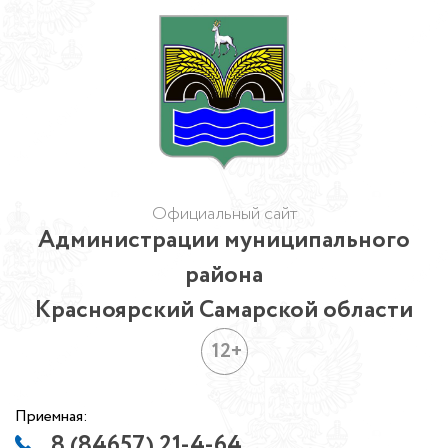
Официальный сайт
Администрации муниципального
района
Красноярский Самарской области
12+
Приемная:
8 (84657) 21-4-64