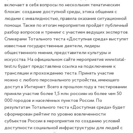
включает в себя вопросы по нескольким тематическим
блокам: создание доступной среды, этика общения с
людьми с инвалидностью, правила оказания ситуационной
помощи. Также по итогам мероприятия пройдёт публичный
разбор вопросов и тренинг с участием ведущих экспертов.
Спикерами Тотального теста «Доступная среда» выступят
известные государственные деятели, лидеры
общественного мнения, представители культуры и
искусства. На официальном сайте мероприятия www.total-
test.ru будет представлена ссылка на подключение к
трансляции и прохождению теста. Принять участие
можно с любого персонального устройства, имеющего
доступ в Интернет. Всего в прошлом году в тестировании
приняли участие более 1,5 млн. россиян из более чем 50
000 городов и населённых пунктов России. По
результатам Тотального теста «Доступная среда» будет
сформирован рейтинг по уровню вовлеченности
субъектов России в мероприятия по созданию условий
доступности социальной инфраструктуры для людей с