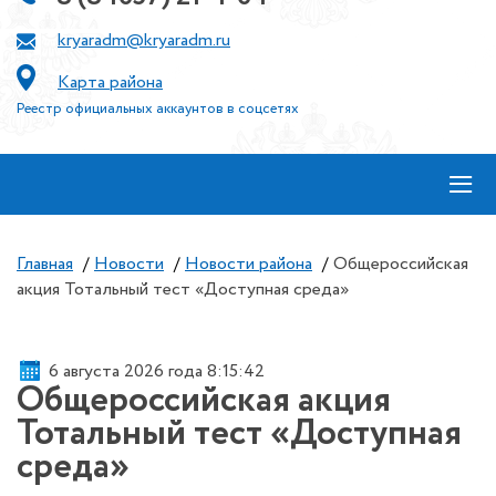
kryaradm@kryaradm.ru
Карта района
Реестр официальных аккаунтов в соцсетях
≡
Главная
/
Новости
/
Новости района
/
Общероссийская
акция Тотальный тест «Доступная среда»
6 августа 2026 года 8:15:42
Общероссийская акция
Тотальный тест «Доступная
среда»