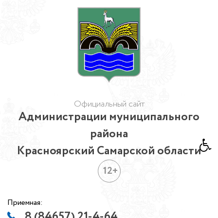
Официальный сайт
Администрации муниципального
района
Красноярский Самарской области
12+
Приемная:
8 (84657) 21-4-64