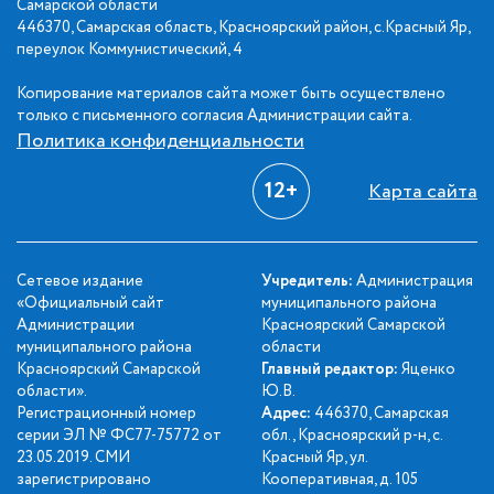
Самарской области
446370, Самарская область, Красноярский район, с.Красный Яр,
переулок Коммунистический, 4
Копирование материалов сайта может быть осуществлено
только с письменного согласия Администрации сайта.
Политика конфиденциальности
12+
Карта сайта
Сетевое издание
Учредитель:
Администрация
«Официальный сайт
муниципального района
Администрации
Красноярский Самарской
муниципального района
области
Красноярский Самарской
Главный редактор:
Яценко
области».
Ю.В.
Регистрационный номер
Адрес:
446370, Самарская
серии ЭЛ № ФС77-75772 от
обл., Красноярский р-н, с.
23.05.2019. СМИ
Красный Яр, ул.
зарегистрировано
Кооперативная, д. 105