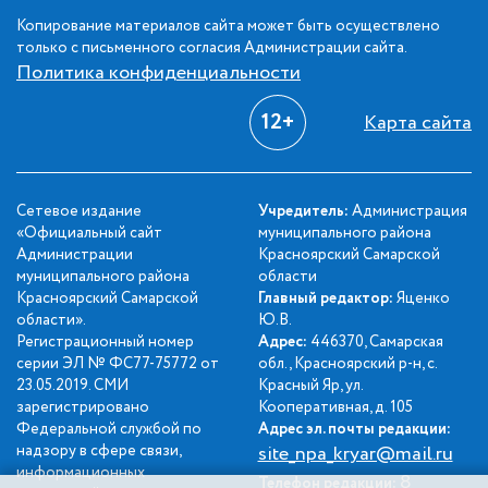
Копирование материалов сайта может быть осуществлено
только с письменного согласия Администрации сайта.
Политика конфиденциальности
12+
Карта сайта
Сетевое издание
Учредитель:
Администрация
«Официальный сайт
муниципального района
Администрации
Красноярский Самарской
муниципального района
области
Красноярский Самарской
Главный редактор:
Яценко
области».
Ю.В.
Регистрационный номер
Адрес:
446370, Самарская
серии ЭЛ № ФС77-75772 от
обл., Красноярский р-н, с.
23.05.2019. СМИ
Красный Яр, ул.
зарегистрировано
Кооперативная, д. 105
Федеральной службой по
Адрес эл. почты редакции:
надзору в сфере связи,
site_npa_kryar@mail.ru
информационных
8
Телефон редакции: