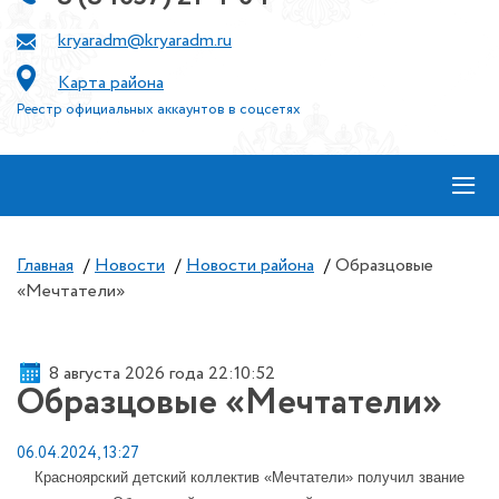
kryaradm@kryaradm.ru
Карта района
Реестр официальных аккаунтов в соцсетях
≡
Главная
/
Новости
/
Новости района
/
Образцовые
«Мечтатели»
8 августа 2026 года 22:10:52
Образцовые «Мечтатели»
06.04.2024, 13:27
Красноярский детский коллектив «Мечтатели» получил звание