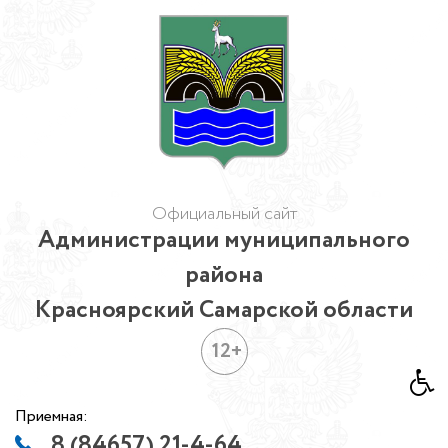
Официальный сайт
Администрации муниципального
района
Красноярский Самарской области
12+
Приемная:
8 (84657) 21-4-64