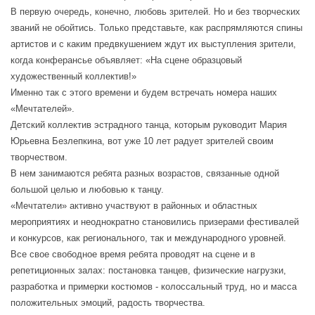
В первую очередь, конечно, любовь зрителей. Но и без творческих
званий не обойтись. Только представьте, как распрямляются спины
артистов и с каким предвкушением ждут их выступления зрители,
когда конферансье объявляет: «На сцене образцовый
художественный коллектив!»
Именно так с этого времени и будем встречать номера наших
«Мечтателей».
Детский коллектив эстрадного танца, которым руководит Мария
Юрьевна Безлепкина, вот уже 10 лет радует зрителей своим
творчеством.
В нем занимаются ребята разных возрастов, связанные одной
большой целью и любовью к танцу.
«Мечтатели» активно участвуют в районных и областных
мероприятиях и неоднократно становились призерами фестивалей
и конкурсов, как регионального, так и международного уровней.
Все свое свободное время ребята проводят на сцене и в
репетиционных залах: постановка танцев, физические нагрузки,
разработка и примерки костюмов - колоссальный труд, но и масса
положительных эмоций, радость творчества.