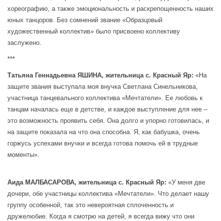
хореографию, а также эмоциональность и раскрепощенность наших
юных танцоров. Без сомнений звание «Образцовый
художественный коллектив» было присвоено коллективу
заслужено.
***
Татьяна Геннадьевна ЯШИНА, жительница с. Красный Яр:
«На
защите звания выступала моя внучка Светлана Синельникова,
участница танцевального коллектива «Мечтатели». Ее любовь к
танцам началась еще в детстве, и каждое выступление для нее –
это возможность проявить себя. Она долго и упорно готовилась, и
на защите показала на что она способна. Я, как бабушка, очень
горжусь успехами внучки и всегда готова помочь ей в трудные
моменты».
Аида МАЛБАСАРОВА, жительница с. Красный Яр:
«У меня две
дочери, обе участницы коллектива «Мечтатели». Что делает нашу
группу особенной, так это невероятная сплоченность и
дружелюбие. Когда я смотрю на детей, я всегда вижу что они