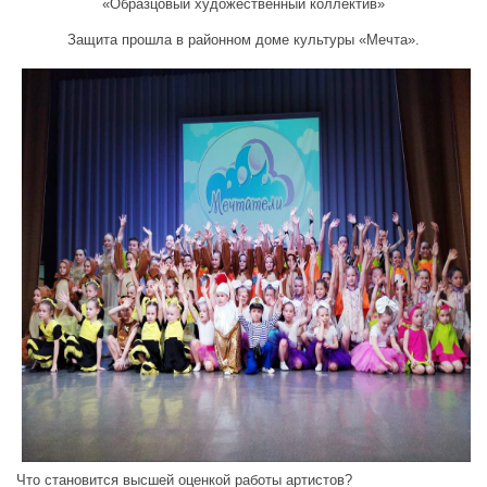
«Образцовый художественный коллектив»
Защита прошла в районном доме культуры «Мечта».
Что становится высшей оценкой работы артистов?