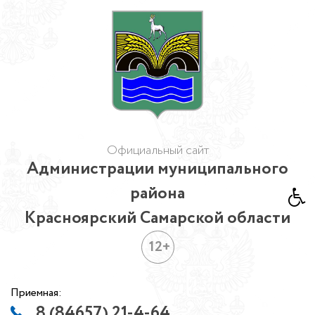
Официальный сайт
Администрации муниципального
района
Красноярский Самарской области
12+
Приемная:
8 (84657) 21-4-64