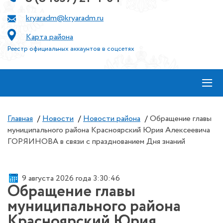
kryaradm@kryaradm.ru
Карта района
Реестр официальных аккаунтов в соцсетях
≡
Главная
/
Новости
/
Новости района
/
Обращение главы
муниципального района Красноярский Юрия Алексеевича
ГОРЯИНОВА в связи с празднованием Дня знаний
9 августа 2026 года 3:30:46
Обращение главы
муниципального района
Красноярский Юрия