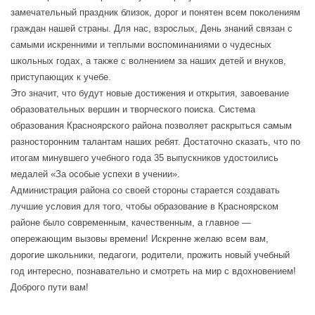
замечательный праздник близок, дорог и понятен всем поколениям
граждан нашей страны. Для нас, взрослых, День знаний связан с
самыми искренними и теплыми воспоминаниями о чудесных
школьных годах, а также с волнением за наших детей и внуков,
приступающих к учебе.
Это значит, что будут новые достижения и открытия, завоевание
образовательных вершин и творческого поиска. Система
образования Красноярского района позволяет раскрыться самым
разносторонним талантам наших ребят. Достаточно сказать, что по
итогам минувшего учебного года 35 выпускников удостоились
медалей «За особые успехи в учении».
Администрация района со своей стороны старается создавать
лучшие условия для того, чтобы образование в Красноярском
районе было современным, качественным, а главное —
опережающим вызовы времени! Искренне желаю всем вам,
дорогие школьники, педагоги, родители, прожить новый учебный
год интересно, познавательно и смотреть на мир с вдохновением!
Доброго пути вам!