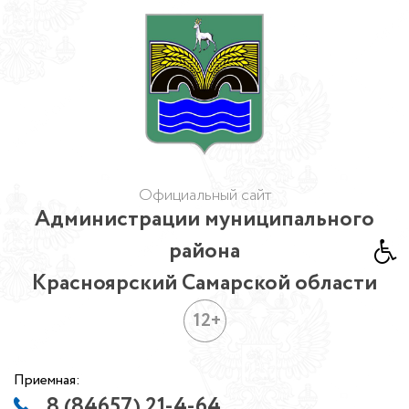
Официальный сайт
Администрации муниципального
района
Красноярский Самарской области
12+
Приемная:
8 (84657) 21-4-64