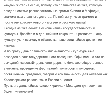
каждый житель России, потому что славянская азбука, которую
создали святые равноапостольные братья Кирилл и Мефодий,
знакома нам с раннего детства. По ней мы учимся грамоте и
постигаем красоту живого и могучего русского языка!
Сегодня азбука лежит в основе нашей государственности и
культуры. Давайте и в дальнейшем сохранять и развивать нашу
культурную и языковую общность, наше величайшее достояние
народа.
И по праву День славянской письменности и культуры был
возведен в ранг государственного праздника. Официально это не
выходной «красный» день календаря, но большое общественное
внимание, проведение фестивалей, конкурсов и концертов,
посвященных празднику, говорит о его значимости для жителей как
Красноярского района, так и России в целом.
Пусть и в дальнейшем слово Кирилла и Мефодия для всех нас
будет путеводным!