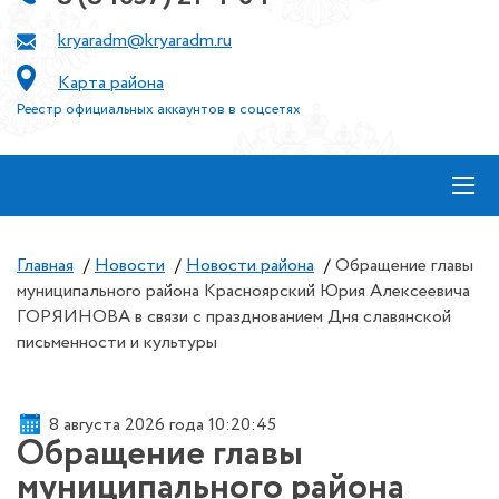
kryaradm@kryaradm.ru
Карта района
Реестр официальных аккаунтов в соцсетях
≡
Главная
/
Новости
/
Новости района
/
Обращение главы
муниципального района Красноярский Юрия Алексеевича
ГОРЯИНОВА в связи с празднованием Дня славянской
письменности и культуры
8 августа 2026 года 10:20:45
Обращение главы
муниципального района