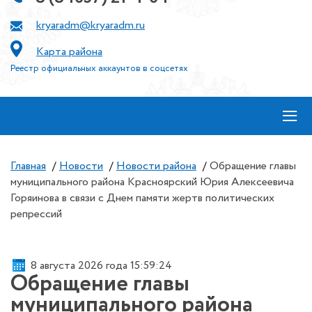
kryaradm@kryaradm.ru
Карта района
Реестр официальных аккаунтов в соцсетях
≡
Главная
/
Новости
/
Новости района
/
Обращение главы
муниципального района Красноярский Юрия Алексеевича
Горяинова в связи с Днем памяти жертв политических
репрессий
8 августа 2026 года 15:59:24
Обращение главы
муниципального района