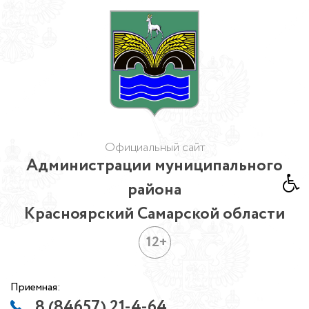
Официальный сайт
Администрации муниципального
района
Красноярский Самарской области
12+
Приемная:
8 (84657) 21-4-64