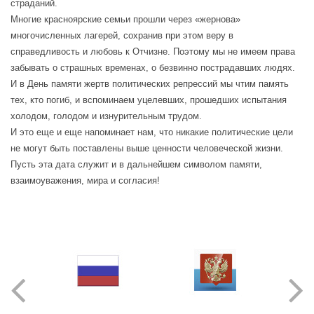
страданий.
Многие красноярские семьи прошли через «жернова»
многочисленных лагерей, сохранив при этом веру в
справедливость и любовь к Отчизне. Поэтому мы не имеем права
забывать о страшных временах, о безвинно пострадавших людях.
И в День памяти жертв политических репрессий мы чтим память
тех, кто погиб, и вспоминаем уцелевших, прошедших испытания
холодом, голодом и изнурительным трудом.
И это еще и еще напоминает нам, что никакие политические цели
не могут быть поставлены выше ценности человеческой жизни.
Пусть эта дата служит и в дальнейшем символом памяти,
взаимоуважения, мира и согласия!