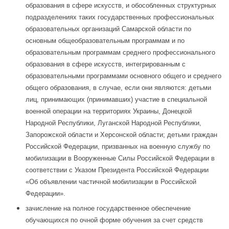
образования в сфере искусств, и обособленных структурных
подразделениях таких государственных профессиональных
образовательных организаций Самарской области по
основным общеобразовательным программам и по
образовательным программам среднего профессионального
образования в сфере искусств, интегрированным с
образовательными программами основного общего и среднего
общего образования, в случае, если они являются: детьми
лиц, принимающих (принимавших) участие в специальной
военной операции на территориях Украины, Донецкой
Народной Республики, Луганской Народной Республики,
Запорожской области и Херсонской области; детьми граждан
Российской Федерации, призванных на военную службу по
мобилизации в Вооруженные Силы Российской Федерации в
соответствии с Указом Президента Российской Федерации
«Об объявлении частичной мобилизации в Российской
Федерации».
зачисление на полное государственное обеспечение
обучающихся по очной форме обучения за счет средств