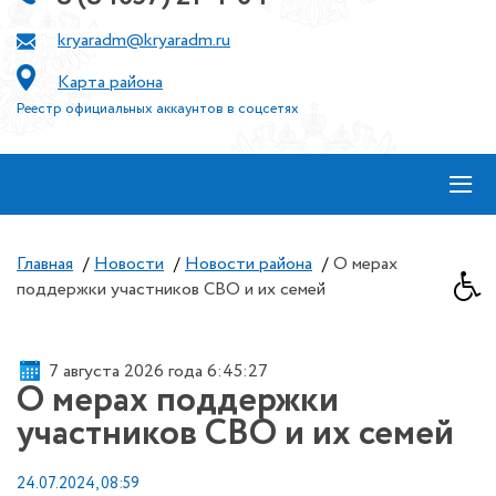
kryaradm@kryaradm.ru
Карта района
Реестр официальных аккаунтов в соцсетях
≡
Главная
/
Новости
/
Новости района
/
О мерах
поддержки участников СВО и их семей
7 августа 2026 года 6:45:27
О мерах поддержки
участников СВО и их семей
24.07.2024, 08:59