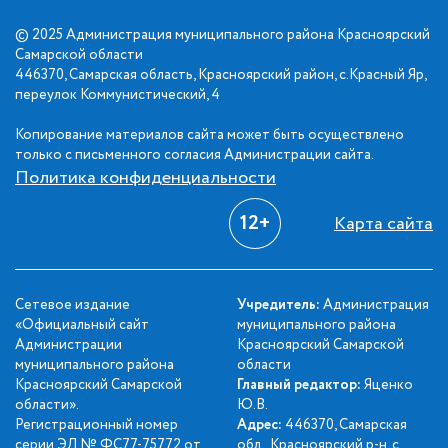
© 2025 Администрация муниципального района Красноярский
Самарской области
446370, Самарская область, Красноярский район, с.Красный Яр,
переулок Коммунистический, 4
Копирование материалов сайта может быть осуществлено
только с письменного согласия Администрации сайта.
Политика конфиденциальности
12+
Карта сайта
Сетевое издание
Учредитель:
Администрация
«Официальный сайт
муниципального района
Администрации
Красноярский Самарской
муниципального района
области
Красноярский Самарской
Главный редактор:
Яценко
области».
Ю.В.
Регистрационный номер
Адрес:
446370, Самарская
серии ЭЛ № ФС77-75772 от
обл., Красноярский р-н, с.