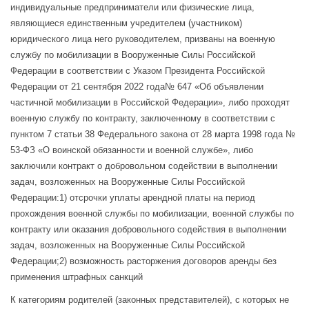
индивидуальные предприниматели или физические лица,
являющиеся единственным учредителем (участником)
юридического лица него руководителем, призваны на военную
службу по мобилизации в Вооруженные Силы Российской
Федерации в соответствии с Указом Президента Российской
Федерации от 21 сентября 2022 года№ 647 «Об объявлении
частичной мобилизации в Российской Федерации», либо проходят
военную службу по контракту, заключенному в соответствии с
пунктом 7 статьи 38 Федерального закона от 28 марта 1998 года №
53-ФЗ «О воинской обязанности и военной службе», либо
заключили контракт о добровольном содействии в выполнении
задач, возложенных на Вооруженные Силы Российской
Федерации:1) отсрочки уплаты арендной платы на период
прохождения военной службы по мобилизации, военной службы по
контракту или оказания добровольного содействия в выполнении
задач, возложенных на Вооруженные Силы Российской
Федерации;2) возможность расторжения договоров аренды без
применения штрафных санкций
К категориям родителей (законных представителей), с которых не