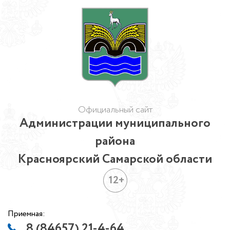
Официальный сайт
Администрации муниципального
района
Красноярский Самарской области
12+
Приемная:
8 (84657) 21-4-64